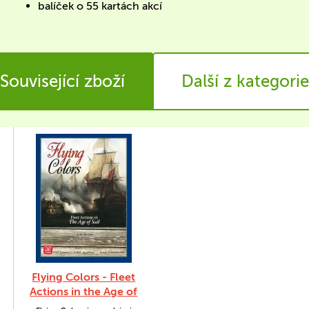
balíček o 55 kartách akcí
Související zboží
Další z kategorie
Flying Colors - Fleet
Actions in the Age of
Sail