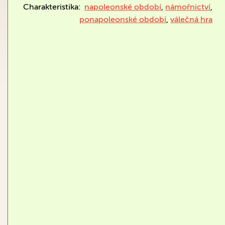
Charakteristika:
napoleonské období
,
námořnictví
,
ponapoleonské období
,
válečná hra