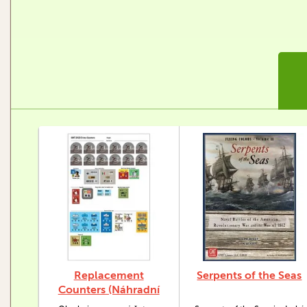
Replacement
Serpents of the Seas
Counters (Náhradní
žetony) GMT 2024