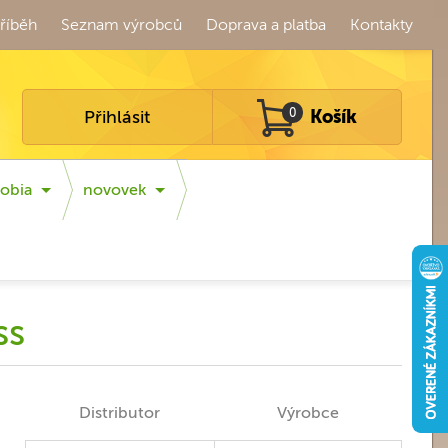
říběh
Seznam výrobců
Doprava a platba
Kontakty
Přihlásit
0
Košík
obia
novovek
ss
Distributor
Výrobce