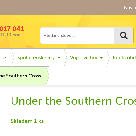
Náš p
017 041
11-19 hod.
.cz
Spoločenské hry
Vojnové hry
Podľa obd
he Southern Cross
Under the Southern Cro
Skladem 1 ks