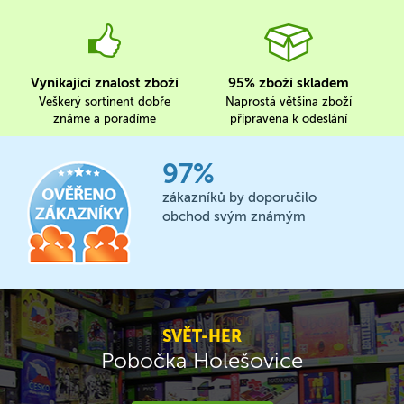
Vynikající znalost zboží
95% zboží skladem
Veškerý sortinent dobře
Naprostá většina zboží
známe a poradíme
připravena k odeslání
97%
zákazníků by doporučilo
obchod svým známým
SVĚT-HER
Pobočka Holešovice