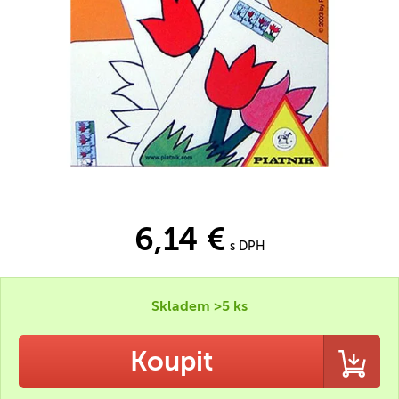
6,14 €
s DPH
Skladem >5 ks
Koupit