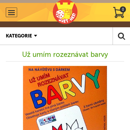
0
KATEGORIE
Už umím rozeznávat barvy