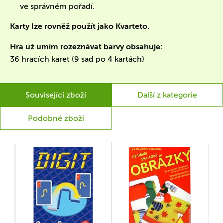
ve správném pořadí.
Karty lze rovněž použít jako Kvarteto.
Hra už umím rozeznávat barvy obsahuje:
36 hracích karet (9 sad po 4 kartách)
Související zboží
Další z kategorie
Podobné zboží