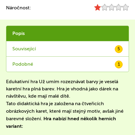
Náročnost:
Popis
Související
5
Podobné
1
Edukativní hra Už umím rozeznávat barvy je veselá
karetní hra plná barev. Hra je vhodná jako dárek na
návštěvu, kde mají malé dítě.
Tato didaktická hra je založena na čtveřicích
obrázkových karet, které mají stejný motiv, avšak jiné
barevné složení.
Hra nabízí hned několik herních
variant: