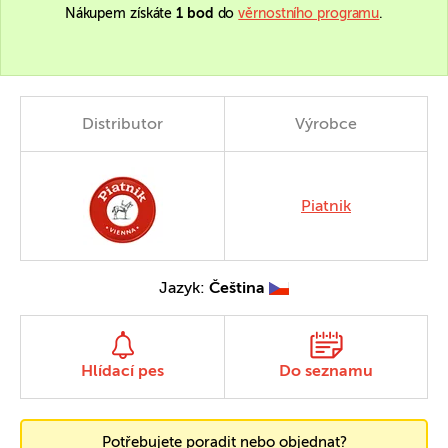
Nákupem získáte
1 bod
do
věrnostního programu
.
Distributor
Výrobce
Piatnik
Jazyk:
Čeština
Hlídací pes
Do seznamu
Potřebujete poradit nebo objednat?