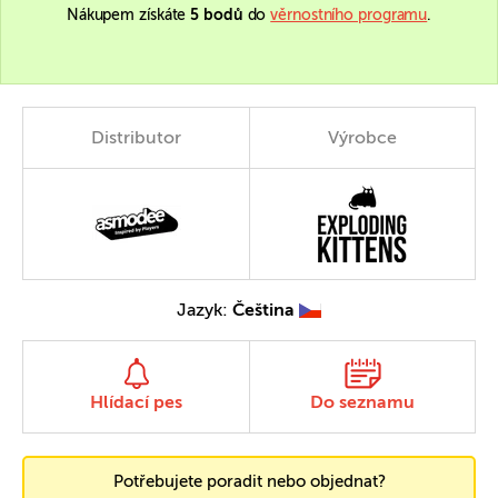
Nákupem získáte
5 bodů
do
věrnostního programu
.
Distributor
Výrobce
Jazyk:
Čeština
Hlídací pes
Do seznamu
Potřebujete poradit nebo objednat?