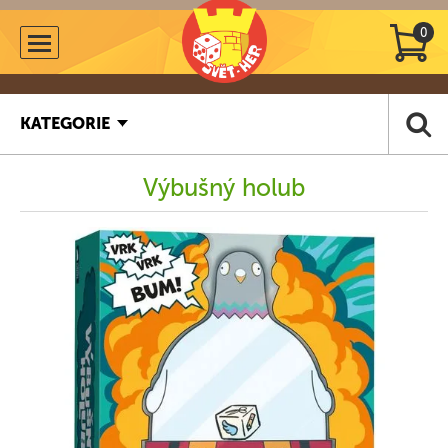
0
KATEGORIE
Výbušný holub