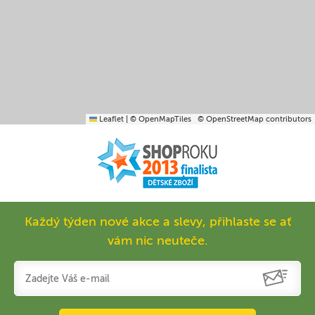
Leaflet
|
© OpenMapTiles
© OpenStreetMap contributors
Každý týden nové akce a slevy, přihlaste se ať
vám nic neuteče.