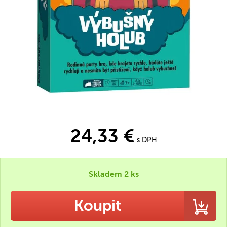
24,33 €
s DPH
Skladem 2 ks
Koupit