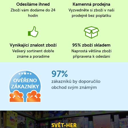
Odesíláme ihned
Kamenná prodejna
Zboží vám dodáme do 24
Vyzvedněte si zboží v naší
hodin
prodejně bez poplatku
Vynikající znalost zboží
95% zboží skladem
Veškerý sortinent dobře
Naprostá většina zboží
známe a poradíme
připravena k odeslání
97%
zákazníků by doporučilo
obchod svým známým
SVĚT-HER