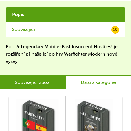
Popis
Související
10
Epic & Legendary Middle-East Insurgent Hostiles! je
rozšíření přinášející do hry Warfighter Modern nové
výzvy.
Související zboží
Další z kategorie