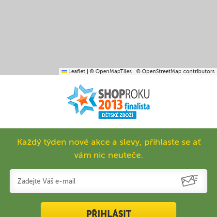
Leaflet
|
© OpenMapTiles
© OpenStreetMap contributors
Každý týden nové akce a slevy, přihlaste se ať
vám nic neuteče.
PŘIHLÁSIT