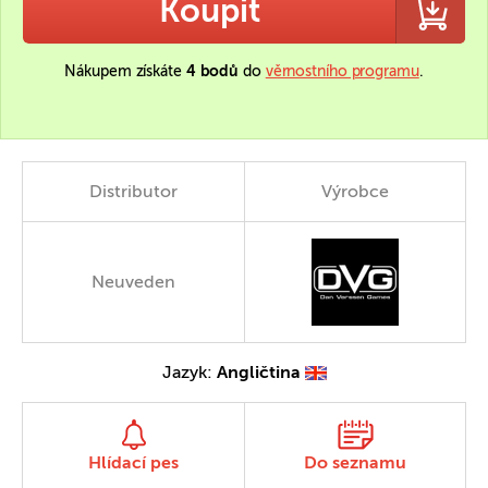
Koupit
Nákupem získáte
4 bodů
do
věrnostního programu
.
Distributor
Výrobce
Neuveden
Jazyk:
Angličtina
Hlídací pes
Do seznamu