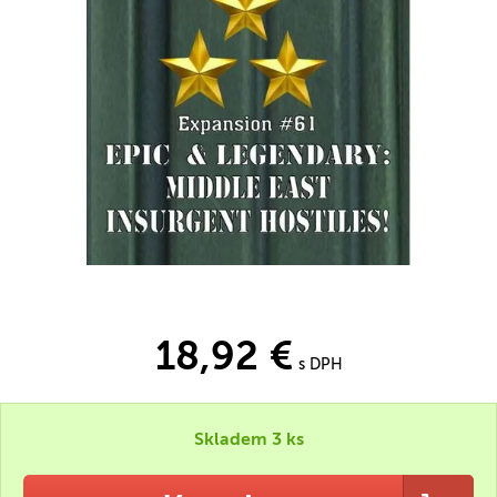
18,92 €
s DPH
Skladem 3 ks