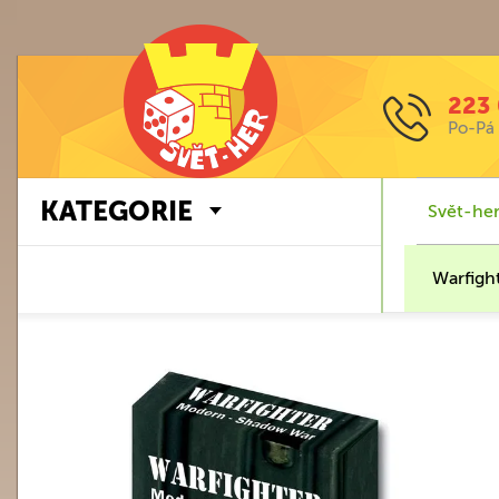
223 
Po-Pá 
KATEGORIE
Svět-her
Warfigh