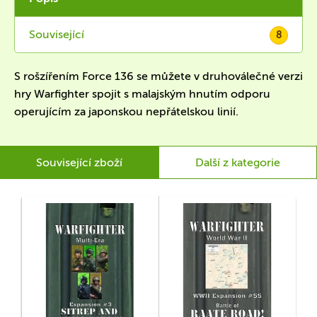
Související
8
S rošzířením Force 136 se můžete v druhoválečné verzi
hry Warfighter spojit s malajským hnutím odporu
operujícím za japonskou nepřátelskou linií.
Související zboží
Další z kategorie