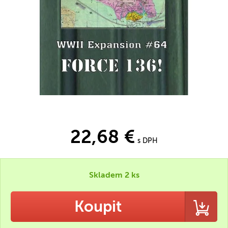
22,68 €
s DPH
Skladem 2 ks
Koupit