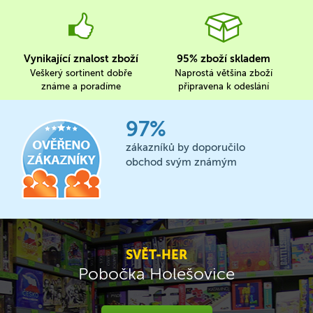
Vynikající znalost zboží
95% zboží skladem
Veškerý sortinent dobře
Naprostá většina zboží
známe a poradíme
připravena k odeslání
97%
zákazníků by doporučilo
obchod svým známým
SVĚT-HER
Pobočka Holešovice