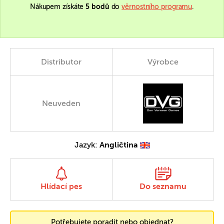
Nákupem získáte
5 bodů
do
věrnostního programu
.
Distributor
Výrobce
Neuveden
Jazyk:
Angličtina
Hlídací pes
Do seznamu
Potřebujete poradit nebo objednat?