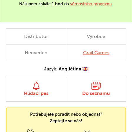
Nákupem získáte
1 bod
do
věrnostního programu
.
Distributor
Výrobce
Neuveden
Grail Games
Jazyk:
Angličtina
Hlídací pes
Do seznamu
Potřebujete poradit nebo objednat?
Zeptejte se nás!