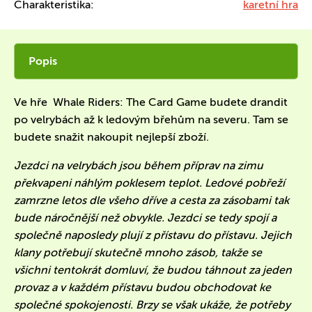
Charakteristika:
karetní hra
Popis
Ve hře Whale Riders: The Card Game budete drandit
po velrybách až k ledovým břehům na severu. Tam se
budete snažit nakoupit nejlepší zboží.
Jezdci na velrybách jsou během příprav na zimu
překvapeni náhlým poklesem teplot. Ledové pobřeží
zamrzne letos dle všeho dříve a cesta za zásobami tak
bude náročnější než obvykle. Jezdci se tedy spojí a
společně naposledy plují z přístavu do přístavu. Jejich
klany potřebují skutečně mnoho zásob, takže se
všichni tentokrát domluví, že budou táhnout za jeden
provaz a v každém přístavu budou obchodovat ke
společné spokojenosti. Brzy se však ukáže, že potřeby