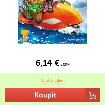
6,14 €
s DPH
Není skladem
Koupit