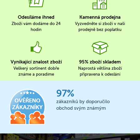
Odesíláme ihned
Kamenná prodejna
Zboží vám dodáme do 24
Vyzvedněte si zboží v naší
hodin
prodejně bez poplatku
Vynikající znalost zboží
95% zboží skladem
Veškerý sortinent dobře
Naprostá většina zboží
známe a poradíme
připravena k odeslání
97%
zákazníků by doporučilo
obchod svým známým