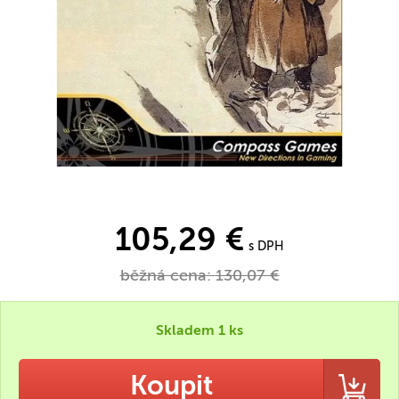
105,29 €
s DPH
běžná cena:
130,07 €
Skladem 1 ks
Koupit