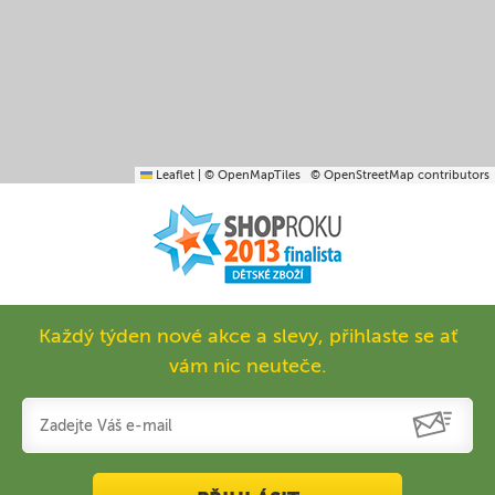
Leaflet
|
© OpenMapTiles
© OpenStreetMap contributors
Každý týden nové akce a slevy, přihlaste se ať
vám nic neuteče.