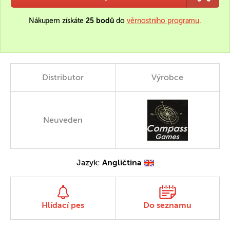
Nákupem získáte
25 bodů
do
věrnostního programu
.
Distributor
Výrobce
Neuveden
Jazyk:
Angličtina
Hlídací pes
Do seznamu