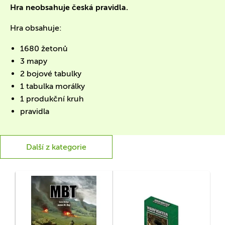
Hra neobsahuje česká pravidla.
Hra obsahuje:
1680 žetonů
3 mapy
2 bojové tabulky
1 tabulka morálky
1 produkční kruh
pravidla
Další z kategorie