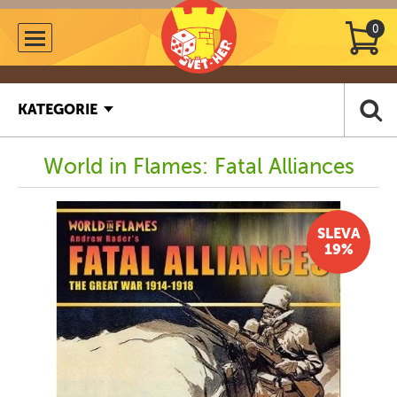
0
KATEGORIE
World in Flames: Fatal Alliances
SLEVA
19%