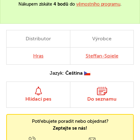
Nákupem získáte
4 bodů
do
věrnostního programu
.
Distributor
Výrobce
Hras
Steffan-Spiele
Jazyk:
Čeština
Hlídací pes
Do seznamu
Potřebujete poradit nebo objednat?
Zeptejte se nás!