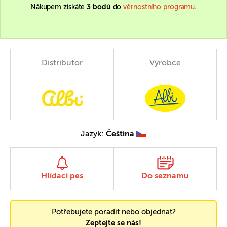
Nákupem získáte
3 bodů
do
věrnostního programu
.
Distributor
Výrobce
Jazyk:
Čeština
Hlídací pes
Do seznamu
Potřebujete poradit nebo objednat?
Zeptejte se nás!