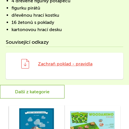
4 dřevěné figurky potápěčů
figurku pirátů
dřevěnou hrací kostku
16 žetonů s poklady
kartonovou hrací desku
Související odkazy
Zachraň poklad - pravidla
Další z kategorie