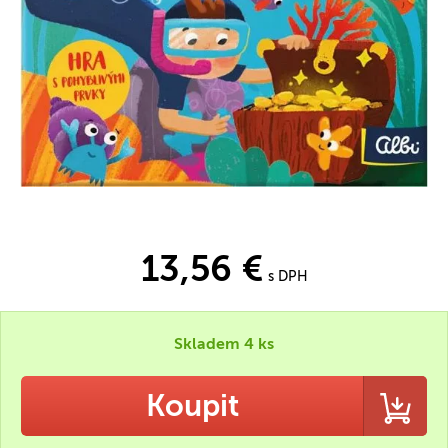
13,56 €
s DPH
Skladem 4 ks
Koupit