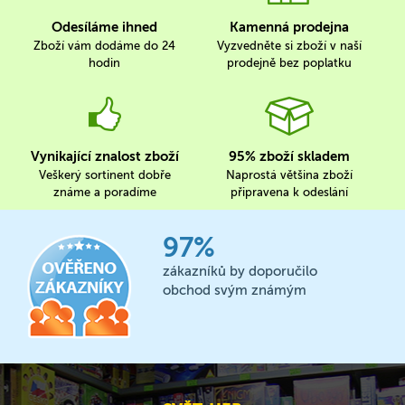
Odesíláme ihned
Kamenná prodejna
Zboží vám dodáme do 24
Vyzvedněte si zboží v naší
hodin
prodejně bez poplatku
Vynikající znalost zboží
95% zboží skladem
Veškerý sortinent dobře
Naprostá většina zboží
známe a poradíme
připravena k odeslání
97%
zákazníků by doporučilo
obchod svým známým