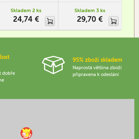
Skladem 2 ks
Skladem 3 ks
24,74 €
29,70 €
lost
95% zboží skladem
Naprostá většina zboží
t dobře
připravena k odeslání
me