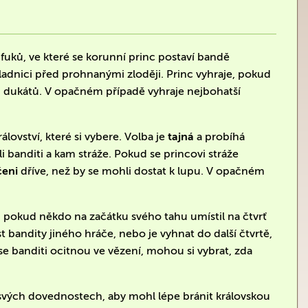
uků, ve které se korunní princ postaví bandě
adnici před prohnanými zloději. Princ vyhraje, pokud
0 dukátů. V opačném případě vyhraje nejbohatší
rálovství, které si vybere. Volba je
tajná
a probíhá
i banditi a kam stráže. Pokud se princovi stráže
čeni
dříve, než by se mohli dostat k lupu. V opačném
 pokud někdo na začátku svého tahu umístil na čtvrť
t bandity jiného hráče, nebo je vyhnat do další čtvrtě,
e banditi ocitnou ve vězení, mohou si vybrat, zda
svých dovednostech, aby mohl lépe bránit královskou