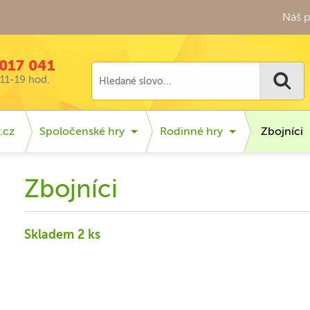
Náš p
017 041
11-19 hod.
.cz
Spoločenské hry
Rodinné hry
Zbojníci
Zbojníci
Skladem 2 ks