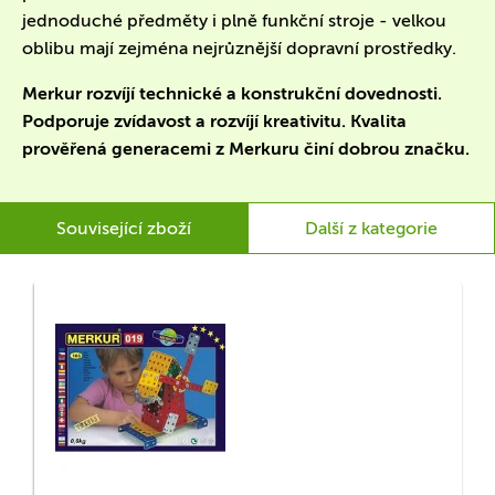
jednoduché předměty i plně funkční stroje - velkou
oblibu mají zejména nejrůznější dopravní prostředky.
Merkur rozvíjí technické a konstrukční dovednosti.
Podporuje zvídavost a rozvíjí kreativitu. Kvalita
prověřená generacemi z Merkuru činí dobrou značku.
Související zboží
Další z kategorie