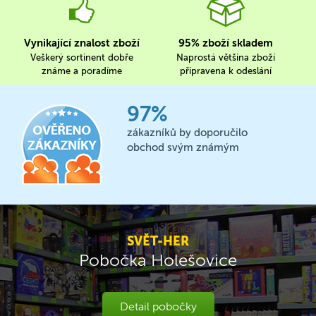
Vynikající znalost zboží
95% zboží skladem
Veškerý sortinent dobře
Naprostá většina zboží
známe a poradíme
připravena k odeslání
97%
zákazníků by doporučilo
obchod svým známým
SVĚT-HER
Pobočka Holešovice
Detail pobočky