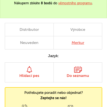
Nákupem získáte
8 bodů
do
věrnostního programu
.
Distributor
Výrobce
Neuveden
Merkur
Jazyk:
Hlídací pes
Do seznamu
Potřebujete poradit nebo objednat?
Zeptejte se nás!