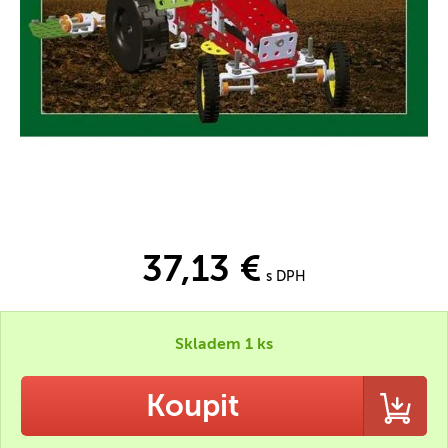
37,13 €
s DPH
Skladem 1 ks
Koupit