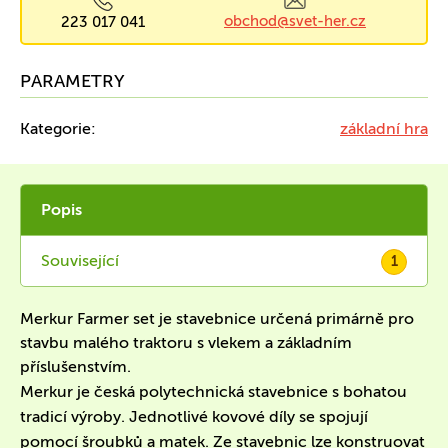
obchod@svet-her.cz
223 017 041
PARAMETRY
Kategorie:
základní hra
Popis
Související
1
Merkur Farmer set je stavebnice určená primárně pro
stavbu malého traktoru s vlekem a základním
příslušenstvím.
Merkur je česká polytechnická stavebnice s bohatou
tradicí výroby. Jednotlivé kovové díly se spojují
pomocí šroubků a matek. Ze stavebnic lze konstruovat