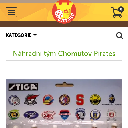
0
KATEGORIE
Náhradní tým Chomutov Pirates