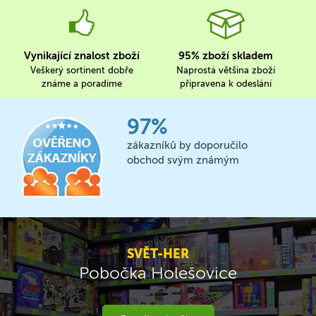
Vynikající znalost zboží
95% zboží skladem
Veškerý sortinent dobře
Naprostá většina zboží
známe a poradíme
připravena k odeslání
97%
zákazníků by doporučilo
obchod svým známým
SVĚT-HER
Pobočka Holešovice