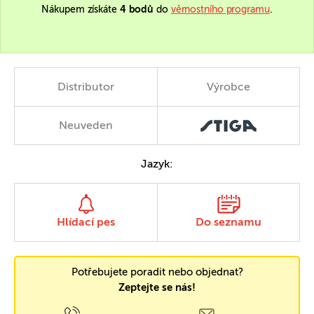
Nákupem získáte
4 bodů
do
věrnostního programu
.
Distributor
Výrobce
Neuveden
Jazyk:
Hlídací pes
Do seznamu
Potřebujete poradit nebo objednat?
Zeptejte se nás!