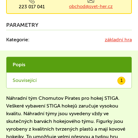
obchod@svet-her.cz
223 017 041
PARAMETRY
Kategorie:
základní hra
Popis
Související
1
Náhradní tým Chomutov Pirates pro hokej STIGA.
Veškeré vybavení STIGA hokejů zaručuje vysokou
kvalitu. Náhradní týmy jsou vyvedeny vždy ve
skutečných barvách hokejového týmu. Figurky jsou
vyrobeny z kvalitních tvrzených plastů a mají kovové
hokejky. To umožňuje velmi přesnou a tvdou hru