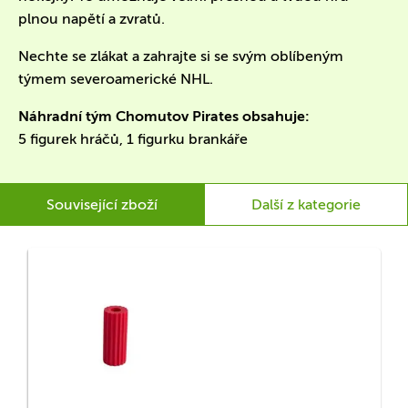
plnou napětí a zvratů.
Nechte se zlákat a zahrajte si se svým oblíbeným
týmem severoamerické NHL.
Náhradní tým Chomutov Pirates obsahuje:
5 figurek hráčů, 1 figurku brankáře
Související zboží
Další z kategorie