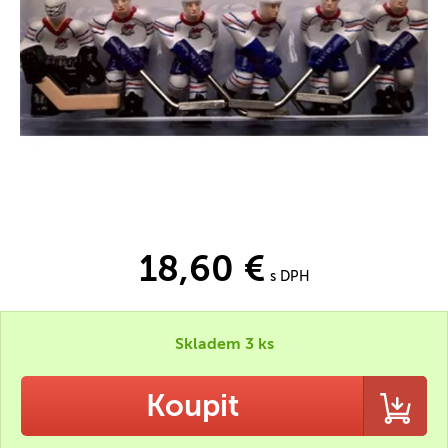
18,60 €
s DPH
Skladem 3 ks
Koupit