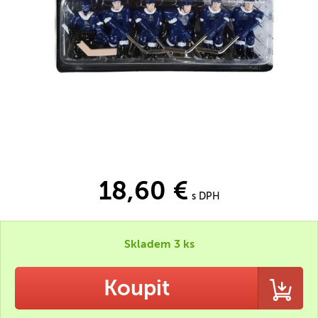
18,60 €
s DPH
Skladem 3 ks
Koupit