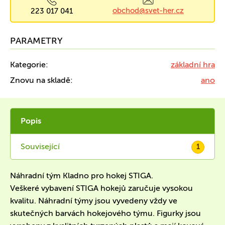
obchod@svet-her.cz
223 017 041
PARAMETRY
Kategorie:
základní hra
Znovu na skladě:
ano
Popis
Související
1
Náhradní tým Kladno pro hokej STIGA.
Veškeré vybavení STIGA hokejů zaručuje vysokou
kvalitu. Náhradní týmy jsou vyvedeny vždy ve
skutečných barvách hokejového týmu. Figurky jsou