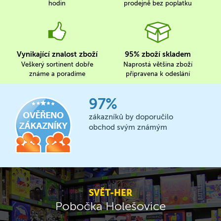
hodin
prodejně bez poplatku
Vynikající znalost zboží
95% zboží skladem
Veškerý sortinent dobře
Naprostá většina zboží
známe a poradíme
připravena k odeslání
97%
zákazníků by doporučilo
obchod svým známým
SVĚT-HER
Pobočka Holešovice