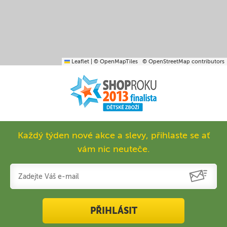
Leaflet
|
© OpenMapTiles
© OpenStreetMap contributors
Každý týden nové akce a slevy, přihlaste se ať
vám nic neuteče.
PŘIHLÁSIT