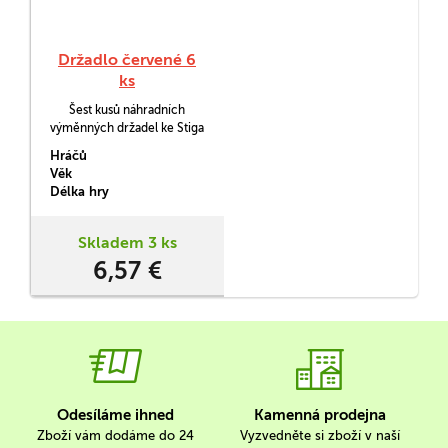
Držadlo červené 6
ks
Šest kusů náhradních
výměnných držadel ke Stiga
hokeji.
Hráčů
Věk
Délka hry
Skladem 3 ks
6,57 €
Odesíláme ihned
Kamenná prodejna
Zboží vám dodáme do 24
Vyzvedněte si zboží v naší