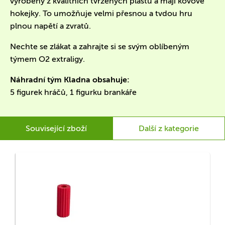
vyrobeny z kvalitních tvrzených plastů a mají kovové
hokejky. To umožňuje velmi přesnou a tvdou hru
plnou napětí a zvratů.
Nechte se zlákat a zahrajte si se svým oblíbeným
týmem O2 extraligy.
Náhradní tým Kladna obsahuje:
5 figurek hráčů, 1 figurku brankáře
Související zboží
Další z kategorie