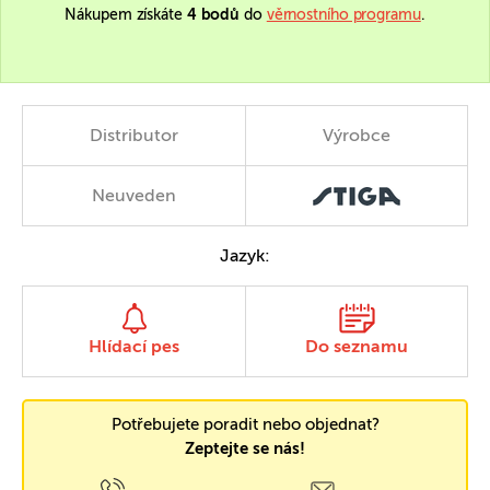
Nákupem získáte
4 bodů
do
věrnostního programu
.
Distributor
Výrobce
Neuveden
Jazyk:
Hlídací pes
Do seznamu
Potřebujete poradit nebo objednat?
Zeptejte se nás!