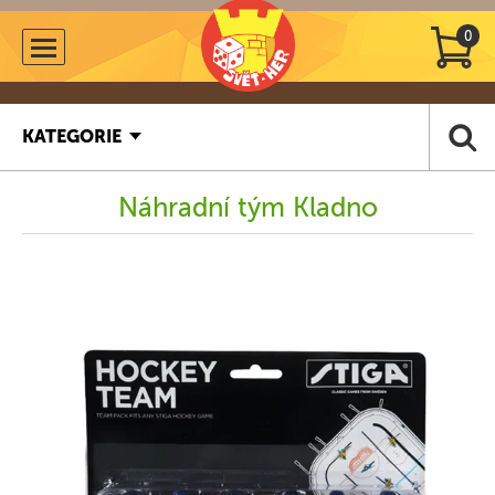
0
KATEGORIE
Náhradní tým Kladno