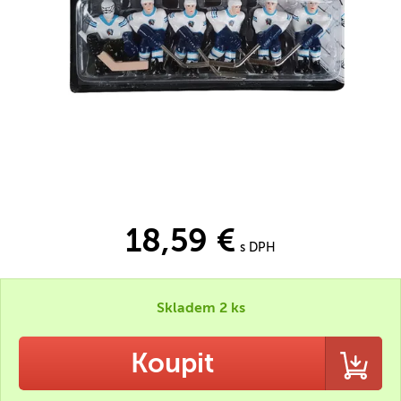
18,59 €
s DPH
Skladem 2 ks
Koupit