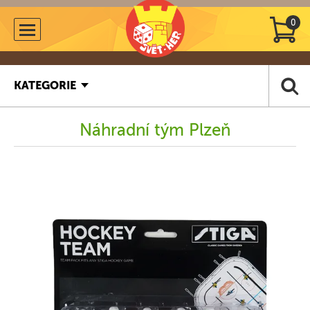
0
KATEGORIE
Náhradní tým Plzeň