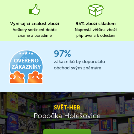
Vynikající znalost zboží
95% zboží skladem
Veškerý sortinent dobře
Naprostá většina zboží
známe a poradíme
připravena k odeslání
97%
zákazníků by doporučilo
obchod svým známým
SVĚT-HER
Pobočka Holešovice