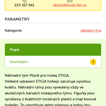
obchod@svet-her.cz
223 017 041
PARAMETRY
Kategorie:
základní hra
Popis
Související
1
Náhradní tým Plzně pro hokej STIGA.
Veškeré vybavení STIGA hokejů zaručuje vysokou
kvalitu. Náhradní týmy jsou vyvedeny vždy ve
skutečných barvách hokejového týmu. Figurky jsou
vyrobeny z kvalitních tvrzených plastů a mají kovové
hokejky. To umožňuje velmi přesnou a tvdou hru