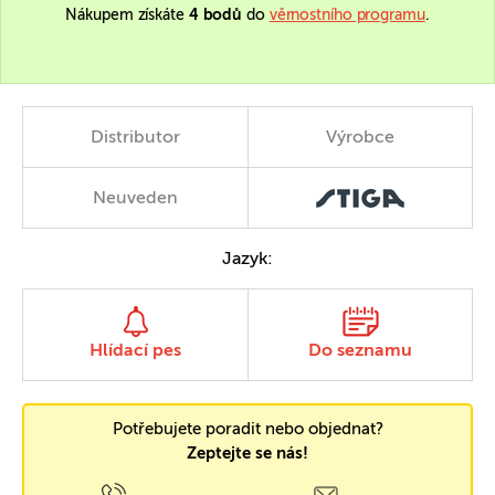
Nákupem získáte
4 bodů
do
věrnostního programu
.
Distributor
Výrobce
Neuveden
Jazyk:
Hlídací pes
Do seznamu
Potřebujete poradit nebo objednat?
Zeptejte se nás!