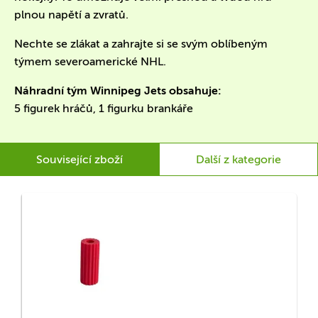
plnou napětí a zvratů.
Nechte se zlákat a zahrajte si se svým oblíbeným
týmem severoamerické NHL.
Náhradní tým Winnipeg Jets obsahuje:
5 figurek hráčů, 1 figurku brankáře
Související zboží
Další z kategorie