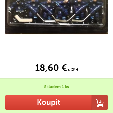
18,60 €
s DPH
Skladem 1 ks
Koupit