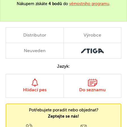
Nákupem získáte
4 bodů
do
věrnostního programu
.
Distributor
Výrobce
Neuveden
Jazyk:
Hlídací pes
Do seznamu
Potřebujete poradit nebo objednat?
Zeptejte se nás!