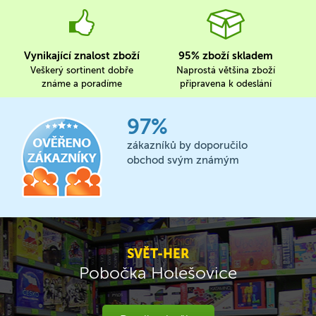
Vynikající znalost zboží
95% zboží skladem
Veškerý sortinent dobře
Naprostá většina zboží
známe a poradíme
připravena k odeslání
97%
zákazníků by doporučilo
obchod svým známým
SVĚT-HER
Pobočka Holešovice