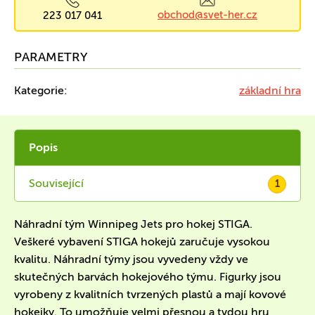
obchod@svet-her.cz
223 017 041
PARAMETRY
Kategorie:
základní hra
Popis
Související
1
Náhradní tým Winnipeg Jets pro hokej STIGA.
Veškeré vybavení STIGA hokejů zaručuje vysokou
kvalitu. Náhradní týmy jsou vyvedeny vždy ve
skutečných barvách hokejového týmu. Figurky jsou
vyrobeny z kvalitních tvrzených plastů a mají kovové
hokejky. To umožňuje velmi přesnou a tvdou hru