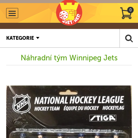
0
KATEGORIE
Náhradní tým Winnipeg Jets