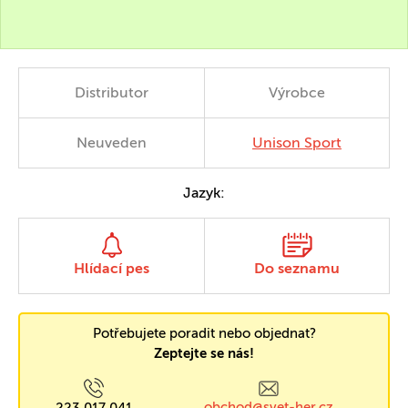
Distributor
Výrobce
Neuveden
Unison Sport
Jazyk:
Hlídací pes
Do seznamu
Potřebujete poradit nebo objednat?
Zeptejte se nás!
obchod@svet-her.cz