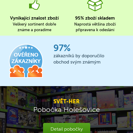
Vynikající znalost zboží
95% zboží skladem
Veškerý sortinent dobře
Naprostá většina zboží
známe a poradíme
připravena k odeslání
97%
zákazníků by doporučilo
obchod svým známým
SVĚT-HER
Pobočka Holešovice
Detail pobočky