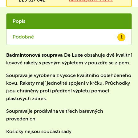
223 017 041
Popis
Podobné
1
Badmintonová souprava De Luxe
obsahuje dvě kvalitní
kovové rakety s pevným výpletem v pouzdře se zipem.
Souprava je vyrobena z vysoce kvalitního odlehčeného
kovu. Rakety mají jednolité spojení v krčku. Průchodky
jsou chráněny proti předření výpletu pomocí
plastových zdířek.
Souprava je prodávána ve třech barevných
provedeních.
Košíčky nejsou součástí sady.