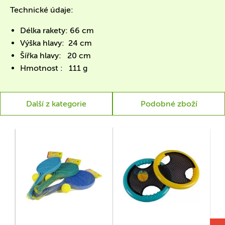
Technické údaje:
Délka rakety: 66 cm
Výška hlavy: 24 cm
Šířka hlavy: 20 cm
Hmotnost : 111 g
Další z kategorie
Podobné zboží