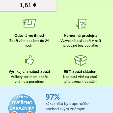
1,61 €
Odesíláme ihned
Kamenná prodejna
Zboží vám dodáme do 24
Vyzvedněte si zboží v naší
hodin
prodejně bez poplatku
Vynikající znalost zboží
95% zboží skladem
Veškerý sortinent dobře
Naprostá většina zboží
známe a poradíme
připravena k odeslání
97%
zákazníků by doporučilo
obchod svým známým