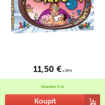
11,50 €
s DPH
Skladem 5 ks
Koupit