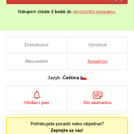
Nákupem získáte
2 bodů
do
věrnostního programu
.
Distributor
Výrobce
Neuveden
Assadron
Jazyk:
Čeština
Hlídací pes
Do seznamu
Potřebujete poradit nebo objednat?
Zeptejte se nás!