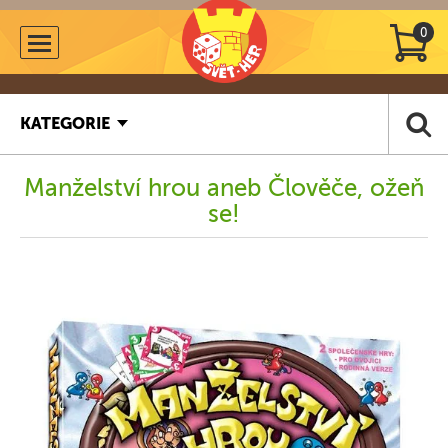
0
KATEGORIE
Manželství hrou aneb Člověče, ožeň
se!