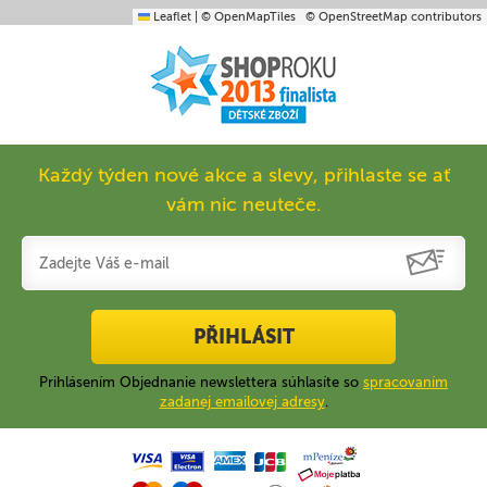
Leaflet
|
© OpenMapTiles
© OpenStreetMap contributors
Každý týden nové akce a slevy, přihlaste se ať
vám nic neuteče.
PŘIHLÁSIT
Prihlásením Objednanie newslettera súhlasíte so
spracovaním
zadanej emailovej adresy
.