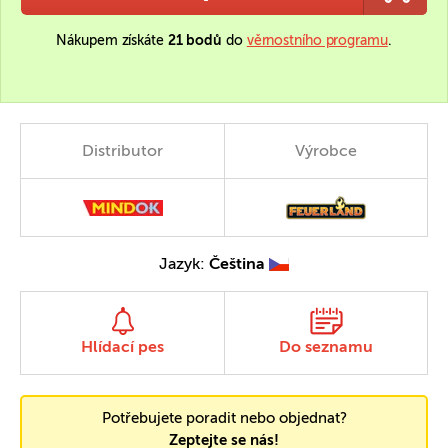
Nákupem získáte
21 bodů
do
věrnostního programu
.
Distributor
Výrobce
Jazyk:
Čeština
Hlídací pes
Do seznamu
Potřebujete poradit nebo objednat?
Zeptejte se nás!