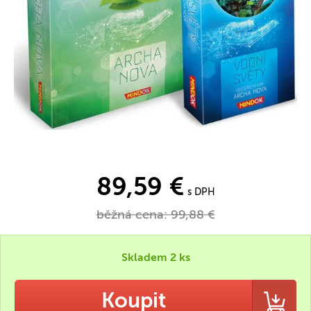
89,59 €
s DPH
běžná cena:
99,88 €
Skladem 2 ks
Koupit