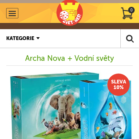
0
KATEGORIE
Archa Nova + Vodní světy
SLEVA
10%