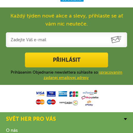
Každý týden nové akce a slevy, přihlaste se ať
vám nic neuteče.
PŘIHLÁSIT
Prihlásením Objednanie newslettera súhlasíte so
spracovaním
zadanej emailovej adresy
.
SVĚT HER PRO VÁS
O nás