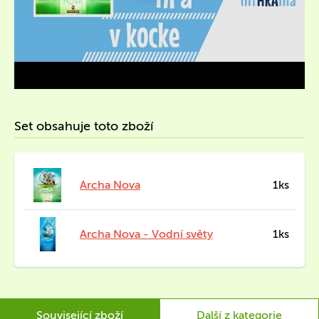
Set obsahuje toto zboží
Archa Nova
1ks
Archa Nova - Vodní světy
1ks
Související zboží
Další z kategorie