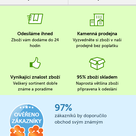
Odesíláme ihned
Kamenná prodejna
Zboží vám dodáme do 24
Vyzvedněte si zboží v naší
hodin
prodejně bez poplatku
Vynikající znalost zboží
95% zboží skladem
Veškerý sortinent dobře
Naprostá většina zboží
známe a poradíme
připravena k odeslání
97%
zákazníků by doporučilo
obchod svým známým