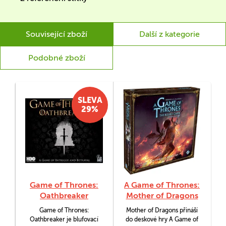
Související zboží
Další z kategorie
Podobné zboží
SLEVA
29%
Game of Thrones:
A Game of Thrones:
Oathbreaker
Mother of Dragons
Game of Thrones:
Mother of Dragons přináší
Oathbreaker je blufovací
do deskové hry A Game of