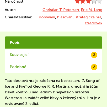
Náročnost:
Autor:
Christian T. Petersen
,
Eric M. Lang
Charakteristika:
dobývání
,
hlasování
,
strategická hra
,
středověk
Popis
Související
2
Podobné
2
Tato desková hra je založena na bestselleru "A Song of
Ice and Fire" od George R. R. Martina, umožní hráčům
získat kontrolu nad jedním z největších hrabství
Westerosu a svádět velké bitvy o železný trůn. Hra je v
revidované 2. edici.