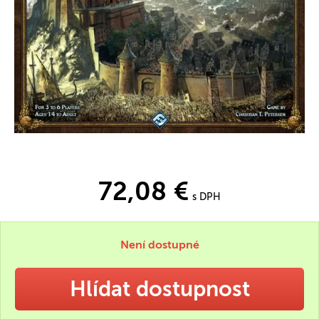
72,08 €
s DPH
Není dostupné
Hlídat dostupnost