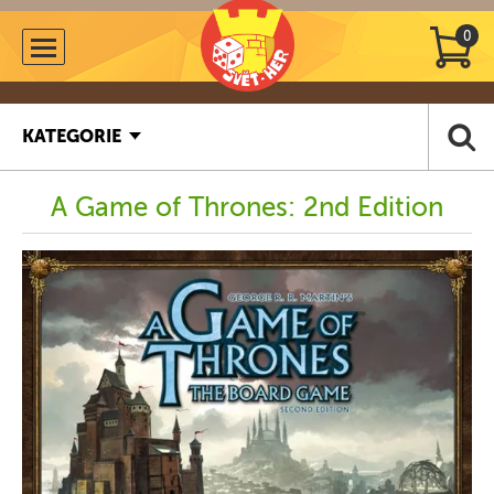
0
KATEGORIE
A Game of Thrones: 2nd Edition