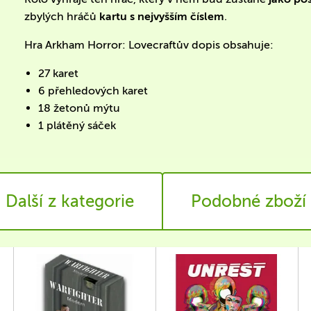
zbylých hráčů
kartu s nejvyšším číslem
.
Hra Arkham Horror: Lovecraftův dopis obsahuje:
27 karet
6 přehledových karet
18 žetonů mýtu
1 plátěný sáček
Další z kategorie
Podobné zboží