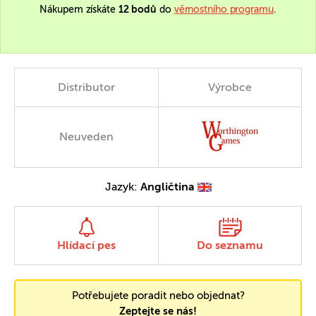
Nákupem získáte
12 bodů
do
věrnostního programu
.
Distributor
Výrobce
Neuveden
Jazyk:
Angličtina
Hlídací pes
Do seznamu
Potřebujete poradit nebo objednat?
Zeptejte se nás!