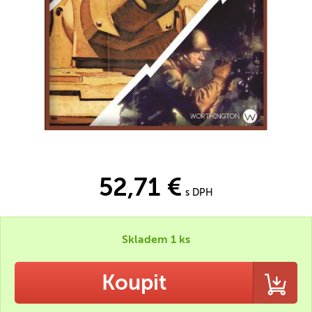
52,71 €
s DPH
Skladem 1 ks
Koupit