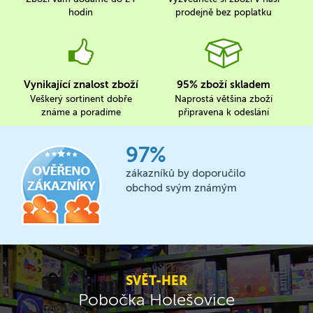
hodin
prodejně bez poplatku
Vynikající znalost zboží
95% zboží skladem
Veškerý sortinent dobře
Naprostá většina zboží
známe a poradíme
připravena k odeslání
97%
zákazníků by doporučilo
obchod svým známým
SVĚT-HER
Pobočka Holešovice