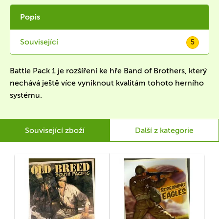
Popis
Související
5
Battle Pack 1 je rozšíření ke hře Band of Brothers, který
nechává ještě více vyniknout kvalitám tohoto herního
systému.
Související zboží
Další z kategorie