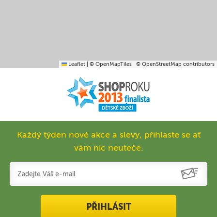
Leaflet
|
© OpenMapTiles
© OpenStreetMap contributors
Každý týden nové akce a slevy, přihlaste se ať
vám nic neuteče.
PŘIHLÁSIT