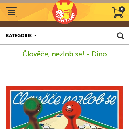
0
KATEGORIE
Člověče, nezlob se! - Dino