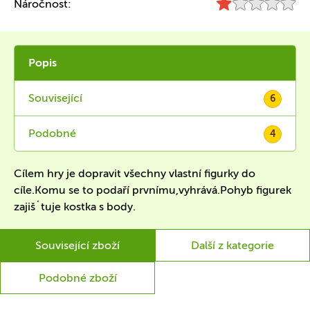
Náročnost:
Popis
Související
6
Podobné
4
Cílem hry je dopravit všechny vlastní figurky do
cíle.Komu se to podaří prvnímu,vyhrává.Pohyb figurek
zajiš´tuje kostka s body.
Související zboží
Další z kategorie
Podobné zboží