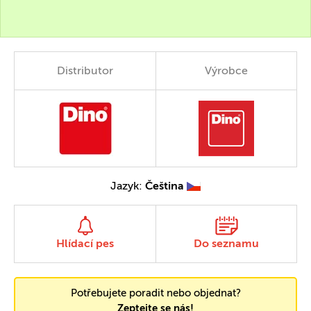
Distributor
Výrobce
Jazyk:
Čeština
Hlídací pes
Do seznamu
Potřebujete poradit nebo objednat?
Zeptejte se nás!