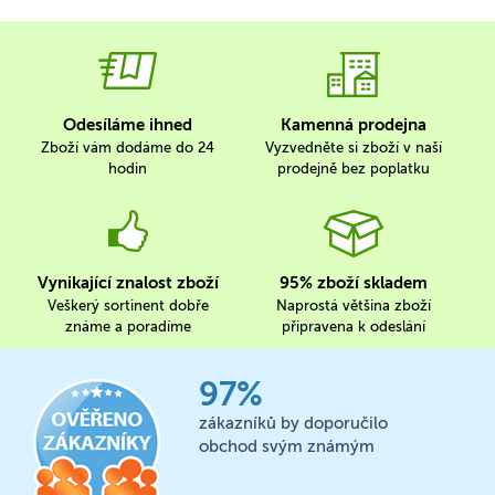
Odesíláme ihned
Kamenná prodejna
Zboží vám dodáme do 24
Vyzvedněte si zboží v naší
hodin
prodejně bez poplatku
Vynikající znalost zboží
95% zboží skladem
Veškerý sortinent dobře
Naprostá většina zboží
známe a poradíme
připravena k odeslání
97%
zákazníků by doporučilo
obchod svým známým