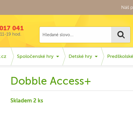
Náš p
017 041
11-19 hod.
.cz
Spoločenské hry
Detské hry
Predškolsk
Dobble Access+
Skladem 2 ks