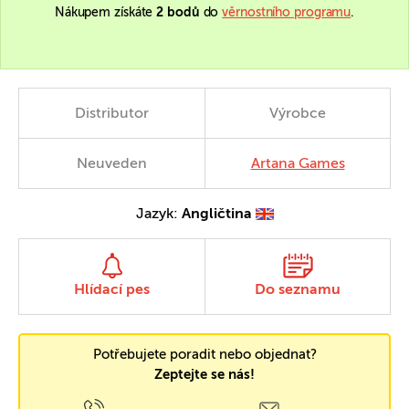
Nákupem získáte
2 bodů
do
věrnostního programu
.
Distributor
Výrobce
Neuveden
Artana Games
Jazyk:
Angličtina
Hlídací pes
Do seznamu
Potřebujete poradit nebo objednat?
Zeptejte se nás!