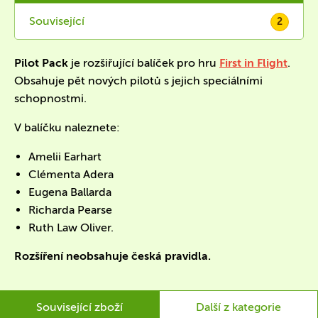
Související
2
Pilot Pack
je rozšiřující balíček pro hru
First in Flight
.
Obsahuje pět nových pilotů s jejich speciálními
schopnostmi.
V balíčku naleznete:
Amelii Earhart
Clémenta Adera
Eugena Ballarda
Richarda Pearse
Ruth Law Oliver.
Rozšíření neobsahuje česká pravidla.
Související zboží
Další z kategorie