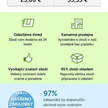
Odesíláme ihned
Kamenná prodejna
Zboží vám dodáme do 24
Vyzvedněte si zboží v naší
hodin
prodejně bez poplatku
Vynikající znalost zboží
95% zboží skladem
Veškerý sortinent dobře
Naprostá většina zboží
známe a poradíme
připravena k odeslání
97%
zákazníků by doporučilo
obchod svým známým