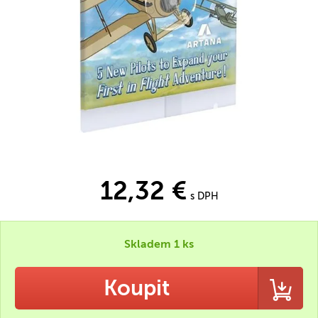
12,32 €
s DPH
Skladem 1 ks
Koupit