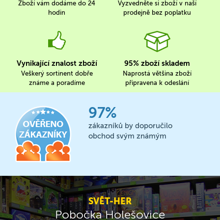
Zboží vám dodáme do 24
Vyzvedněte si zboží v naší
hodin
prodejně bez poplatku
Vynikající znalost zboží
95% zboží skladem
Veškerý sortinent dobře
Naprostá většina zboží
známe a poradíme
připravena k odeslání
97%
zákazníků by doporučilo
obchod svým známým
SVĚT-HER
Pobočka Holešovice