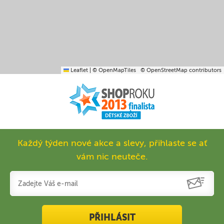
Leaflet
|
© OpenMapTiles
© OpenStreetMap contributors
Každý týden nové akce a slevy, přihlaste se ať
vám nic neuteče.
PŘIHLÁSIT