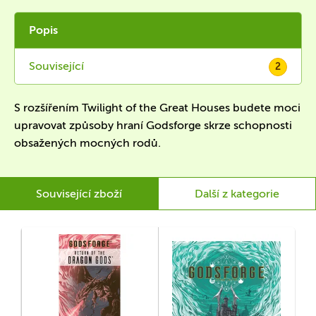
Popis
Související
2
S rozšířením Twilight of the Great Houses budete moci
upravovat způsoby hraní Godsforge skrze schopnosti
obsažených mocných rodů.
Související zboží
Další z kategorie