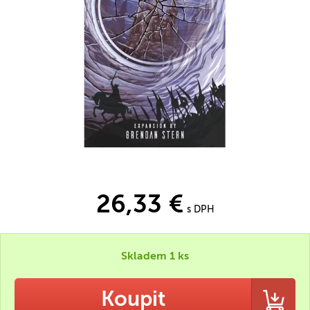
26,33 €
s DPH
Skladem 1 ks
Koupit