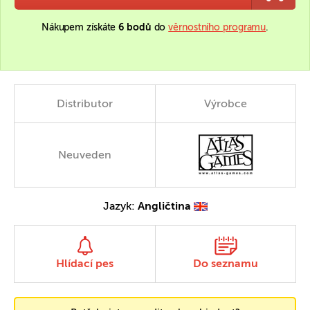
Nákupem získáte
6 bodů
do
věrnostního programu
.
Distributor
Výrobce
Neuveden
Jazyk:
Angličtina
Hlídací pes
Do seznamu