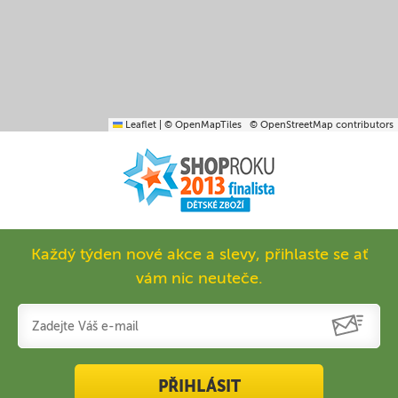
Leaflet
|
© OpenMapTiles
© OpenStreetMap contributors
Každý týden nové akce a slevy, přihlaste se ať
vám nic neuteče.
PŘIHLÁSIT