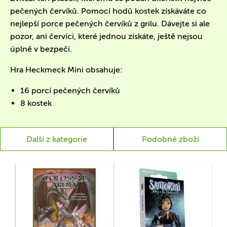
pečených červíků. Pomocí hodů kostek získáváte co
nejlepší porce pečených červíků z grilu. Dávejte si ale
pozor, ani červíci, které jednou získáte, ještě nejsou
úplně v bezpečí.
Hra Heckmeck Mini obsahuje:
16 porcí pečených červíků
8 kostek
Další z kategorie
Podobné zboží