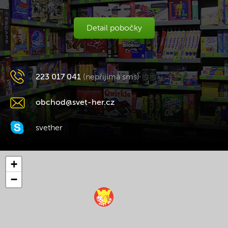
Detail pobočky
223 017 041
(nepřijímá sms)
obchod@svet-her.cz
svether
+
−