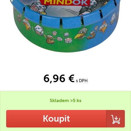
6,96 €
s DPH
Skladem >5 ks
Koupit