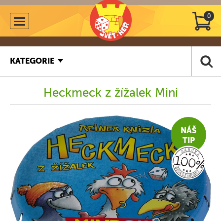
0
KATEGORIE
Heckmeck z žížalek Mini
NÁŠ
TIP