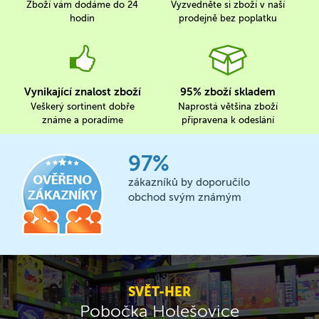
Zboží vám dodáme do 24
Vyzvedněte si zboží v naší
hodin
prodejně bez poplatku
Vynikající znalost zboží
95% zboží skladem
Veškerý sortinent dobře
Naprostá většina zboží
známe a poradíme
připravena k odeslání
97%
zákazníků by doporučilo
obchod svým známým
SVĚT-HER
Pobočka Holešovice