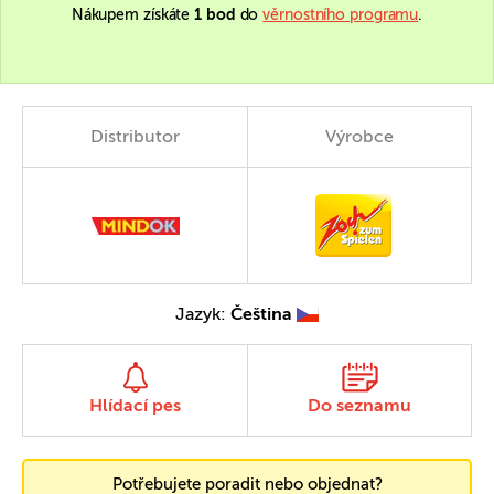
Nákupem získáte
1 bod
do
věrnostního programu
.
Distributor
Výrobce
Jazyk:
Čeština
Hlídací pes
Do seznamu
Potřebujete poradit nebo objednat?