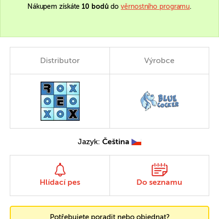
Nákupem získáte
10 bodů
do
věrnostního programu
.
Distributor
Výrobce
Jazyk:
Čeština
Hlídací pes
Do seznamu
Potřebujete poradit nebo objednat?