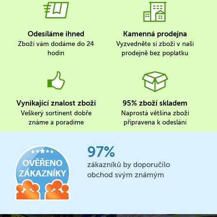
Odesíláme ihned
Kamenná prodejna
Zboží vám dodáme do 24
Vyzvedněte si zboží v naší
hodin
prodejně bez poplatku
Vynikající znalost zboží
95% zboží skladem
Veškerý sortinent dobře
Naprostá většina zboží
známe a poradíme
připravena k odeslání
97%
zákazníků by doporučilo
obchod svým známým