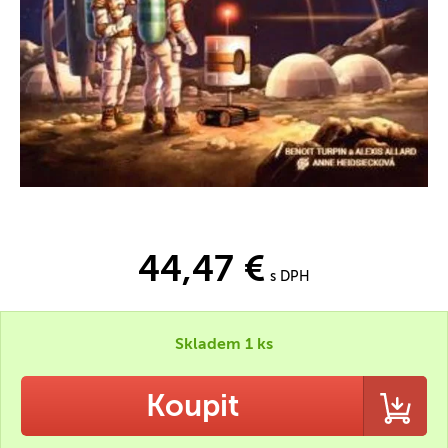
44,47 €
s DPH
Skladem 1 ks
Koupit