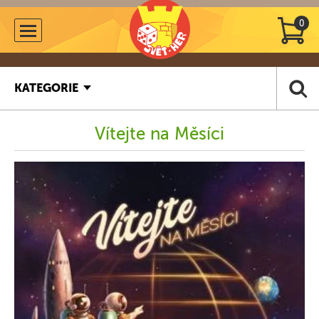
0
KATEGORIE
Vítejte na Měsíci