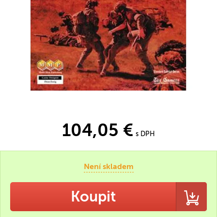
104,05 €
s DPH
Není skladem
Koupit