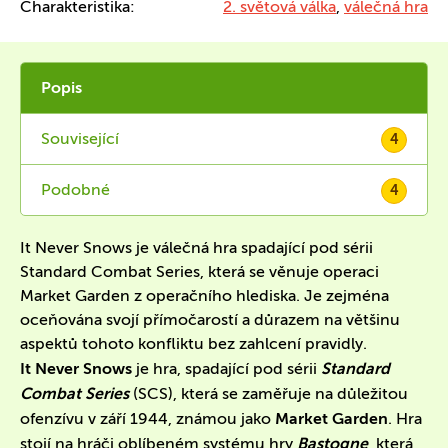
Charakteristika:
2. světová válka
,
válečná hra
Popis
Související
4
Podobné
4
It Never Snows je válečná hra spadající pod sérii
Standard Combat Series, která se věnuje operaci
Market Garden z operačního hlediska. Je zejména
oceňována svojí přímočarostí a důrazem na většinu
aspektů tohoto konfliktu bez zahlcení pravidly.
It Never Snows
je hra, spadající pod sérii
Standard
Combat Series
(SCS), která se zaměřuje na důležitou
ofenzívu v září 1944, známou jako
Market Garden
. Hra
stojí na hráči oblíbeném systému hry
Bastogne
, která