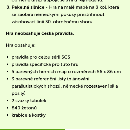
Pekelná silnice
- Hra na malé mapě na 8 kol, která
se zaobírá německými pokusy přestřihnout
zásobovací linii 30. obrněnému sboru.
Hra neobsahuje česká pravidla.
Hra obsahuje:
pravidla pro celou sérii SCS
pravidla specifická pro tuto hru
5 barevných herních map o rozměrech 56 x 86 cm
3 barevné referenční listy (plánování
parašutistických shozů, německé rozestavení sil a
posily)
2 svazky tabulek
840 žetonů
krabice a kostky