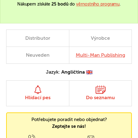
Nákupem získáte
25 bodů
do
věrnostního programu
.
Distributor
Výrobce
Neuveden
Multi-Man Publishing
Jazyk:
Angličtina
Hlídací pes
Do seznamu
Potřebujete poradit nebo objednat?
Zeptejte se nás!