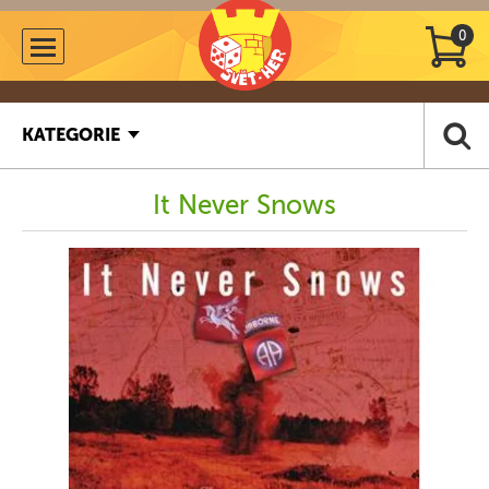
0
KATEGORIE
It Never Snows