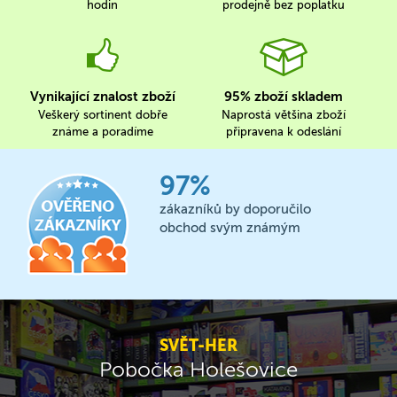
hodin
prodejně bez poplatku
Vynikající znalost zboží
95% zboží skladem
Veškerý sortinent dobře
Naprostá většina zboží
známe a poradíme
připravena k odeslání
97%
zákazníků by doporučilo
obchod svým známým
SVĚT-HER
Pobočka Holešovice