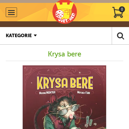
0
KATEGORIE
Krysa bere