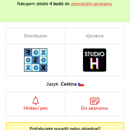
Nákupem získáte
4 bodů
do
věrnostního programu
.
Distributor
Výrobce
Jazyk:
Čeština
Hlídací pes
Do seznamu
Potřebujete poradit nebo objednat?