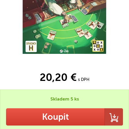
20,20 €
s DPH
Skladem 5 ks
Koupit