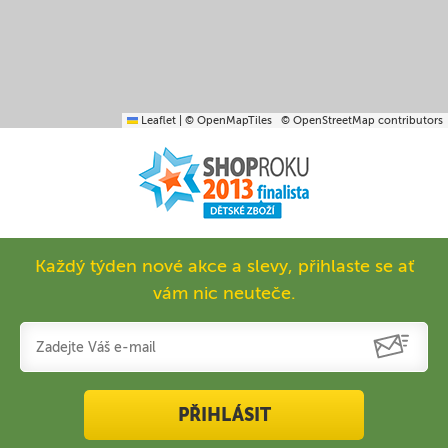
Leaflet
|
© OpenMapTiles
© OpenStreetMap contributors
Každý týden nové akce a slevy, přihlaste se ať
vám nic neuteče.
PŘIHLÁSIT