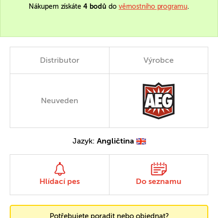
Nákupem získáte
4 bodů
do
věrnostního programu
.
Distributor
Výrobce
Neuveden
Jazyk:
Angličtina
Hlídací pes
Do seznamu
Potřebujete poradit nebo objednat?