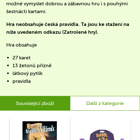
možné vymyslet dobrou a zábavnou hru i s pouhými
šestnácti kartami.
Hra neobsahuje česká pravidla. Ta jsou ke stažení na
níže uvedeném odkazu (Zatrolené hry).
Hra obsahuje
27 karet
13 žetonů přízně
látkový pytlík
pravidla
Související zboží
Další z kategorie