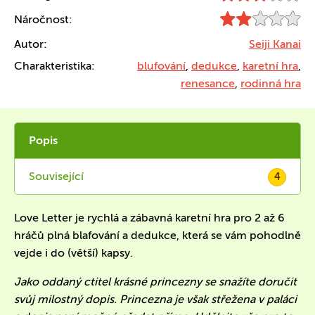
Náročnost:
Autor:
Seiji Kanai
Charakteristika:
blufování
,
dedukce
,
karetní hra
,
renesance
,
rodinná hra
Popis
Související
4
Love Letter je rychlá a zábavná karetní hra pro 2 až 6
hráčů plná blafování a dedukce, která se vám pohodlně
vejde i do (větší) kapsy.
Jako oddaný ctitel krásné princezny se snažíte doručit
svůj milostný dopis. Princezna je však střežena v paláci