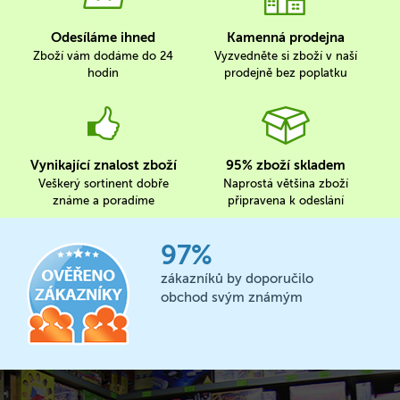
Odesíláme ihned
Kamenná prodejna
Zboží vám dodáme do 24
Vyzvedněte si zboží v naší
hodin
prodejně bez poplatku
Vynikající znalost zboží
95% zboží skladem
Veškerý sortinent dobře
Naprostá většina zboží
známe a poradíme
připravena k odeslání
97%
zákazníků by doporučilo
obchod svým známým