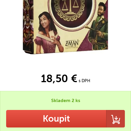
18,50 €
s DPH
Skladem 2 ks
Koupit