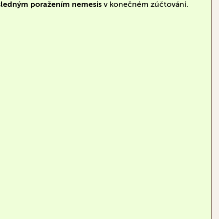
následným poražením nemesis
v konečném zúčtování.