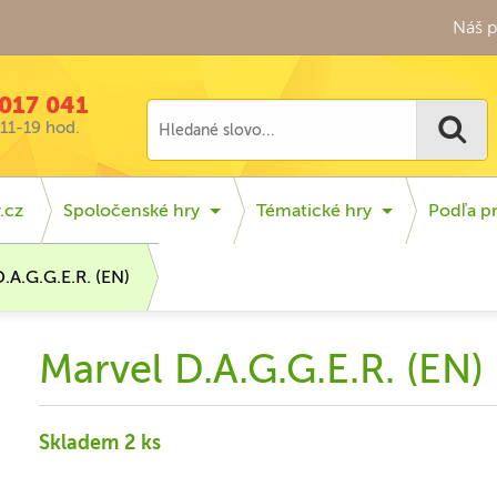
Náš p
017 041
11-19 hod.
.cz
Spoločenské hry
Tématické hry
Podľa p
.A.G.G.E.R. (EN)
Marvel D.A.G.G.E.R. (EN)
Skladem 2 ks