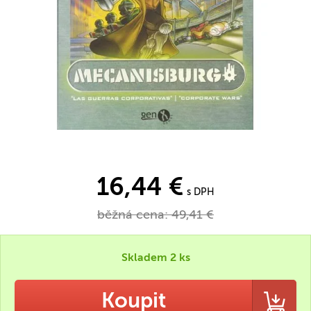
16,44 €
s DPH
běžná cena:
49,41 €
Skladem 2 ks
Koupit