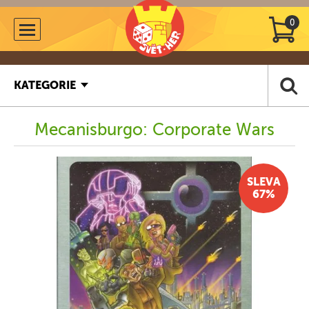
0
KATEGORIE
Mecanisburgo: Corporate Wars
SLEVA
67%