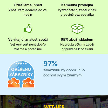
Odesíláme ihned
Kamenná prodejna
Zboží vám dodáme do 24
Vyzvedněte si zboží v naší
hodin
prodejně bez poplatku
Vynikající znalost zboží
95% zboží skladem
Veškerý sortinent dobře
Naprostá většina zboží
známe a poradíme
připravena k odeslání
97%
zákazníků by doporučilo
obchod svým známým
SVĚT-HER