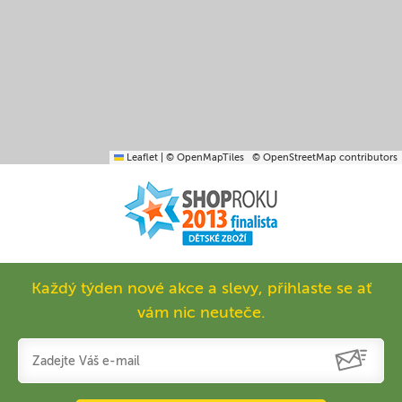
Leaflet
|
© OpenMapTiles
© OpenStreetMap contributors
Každý týden nové akce a slevy, přihlaste se ať
vám nic neuteče.