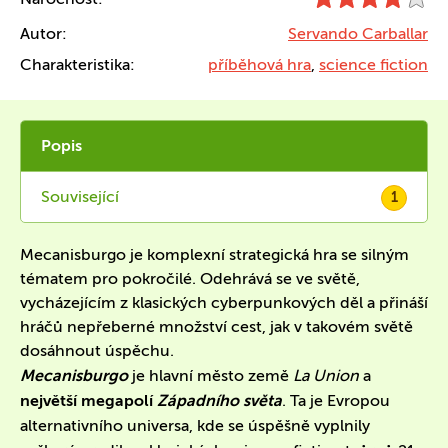
Autor:
Servando Carballar
Charakteristika:
příběhová hra
,
science fiction
Popis
Související
1
Mecanisburgo je komplexní strategická hra se silným
tématem pro pokročilé. Odehrává se ve světě,
vycházejícím z klasických cyberpunkových děl a přináší
hráčů nepřeberné množství cest, jak v takovém světě
dosáhnout úspěchu.
Mecanisburgo
je hlavní město země
La Union
a
největší megapolí
Západního světa
. Ta je Evropou
alternativního universa, kde se úspěšně vyplnily