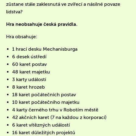
zůstane stále zaklesnutá ve zvířecí a násilné povaze
lidstva?
Hra neobsahuje česká pravidla.
Hra obsahuje:
1 hrací desku Mechanisburga
6 desek ústředí
60 karet postav
48 karet majetku
3 karty událostí
8 karet hrozeb
18 karet počátečních postav
10 karet počátečního majetku
4 karty černého trhu v Robotím městě
42 akčních karet (7 na každou z korporací)
6 karet vítězných událostí
16 karet důležitých projektů