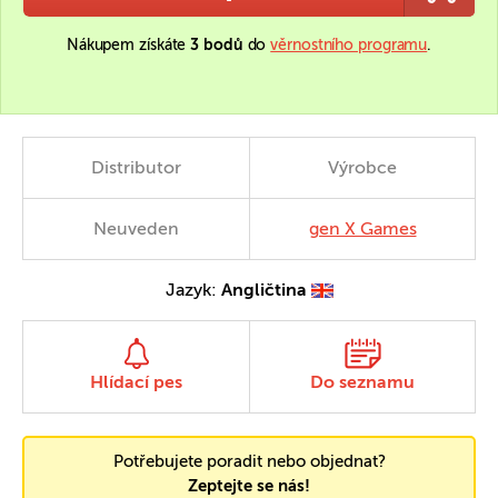
Nákupem získáte
3 bodů
do
věrnostního programu
.
Distributor
Výrobce
Neuveden
gen X Games
Jazyk:
Angličtina
Hlídací pes
Do seznamu
Potřebujete poradit nebo objednat?
Zeptejte se nás!