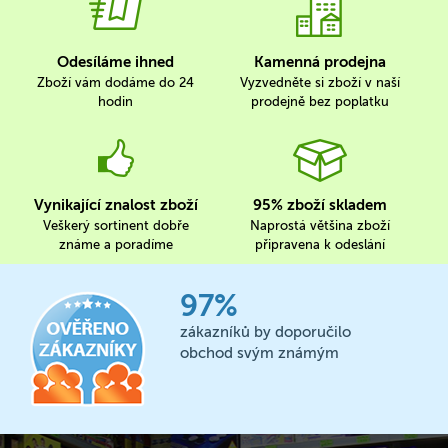
Odesíláme ihned
Kamenná prodejna
Zboží vám dodáme do 24
Vyzvedněte si zboží v naší
hodin
prodejně bez poplatku
Vynikající znalost zboží
95% zboží skladem
Veškerý sortinent dobře
Naprostá většina zboží
známe a poradíme
připravena k odeslání
97%
zákazníků by doporučilo
obchod svým známým