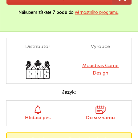
Nákupem získáte
7 bodů
do
věrnostního programu
.
Distributor
Výrobce
Moaideas Game
Design
Jazyk:
Hlídací pes
Do seznamu