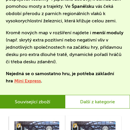
pomohou mosty a trajekty. Ve
Španělsku
vás čeká
období přerodu z parních regionálních vlaků k
vysokorychlostní železnici, která křižuje celou zemi.
Kromě nových map v rozšíření najdete i
menší moduly
(např. skrytý extra pozitivní nebo negativní vliv v
jednotlivých společnostech na začátku hry, přídavnou
desku pro extra dlouhé tratě, dynamické pořadí hráčů
či třeba desku zdanění).
Nejedná se o samostatno hru, je potřeba základní
hra
Mini Express
.
Související zboží
Další z kategorie