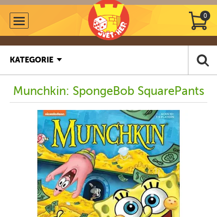
0
KATEGORIE
Munchkin: SpongeBob SquarePants