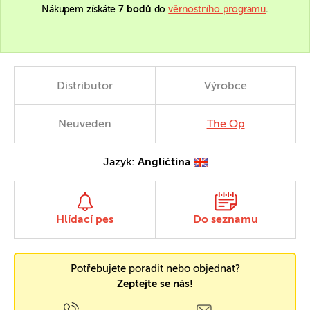
Nákupem získáte
7 bodů
do
věrnostního programu
.
Distributor
Výrobce
Neuveden
The Op
Jazyk:
Angličtina
Hlídací pes
Do seznamu
Potřebujete poradit nebo objednat?
Zeptejte se nás!