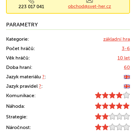
obchod@svet-her.cz
223 017 041
PARAMETRY
Kategorie:
základní hra
Počet hráčů:
3-6
Věk hráčů:
10 let
Doba hraní:
60
Jazyk materiálu
?
:
Jazyk pravidel
?
:
Komunikace:
Náhoda:
Strategie:
Náročnost: