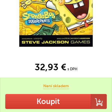
32,93 €
s DPH
Není skladem
Koupit