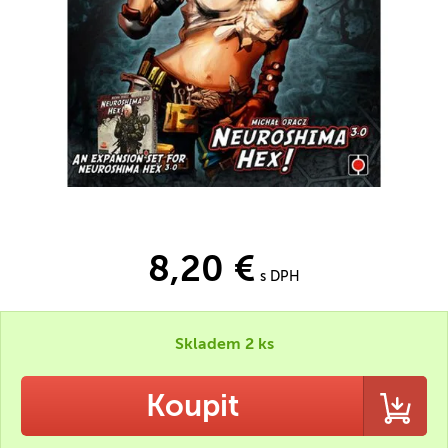
8,20 €
s DPH
Skladem 2 ks
Koupit