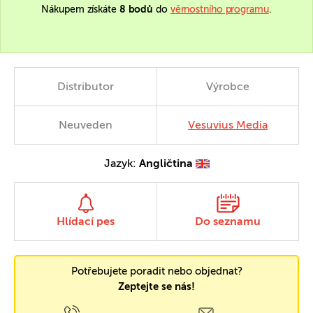
Nákupem získáte
8 bodů
do
věrnostního programu
.
Distributor
Výrobce
Neuveden
Vesuvius Media
Jazyk:
Angličtina
Hlídací pes
Do seznamu
Potřebujete poradit nebo objednat?
Zeptejte se nás!