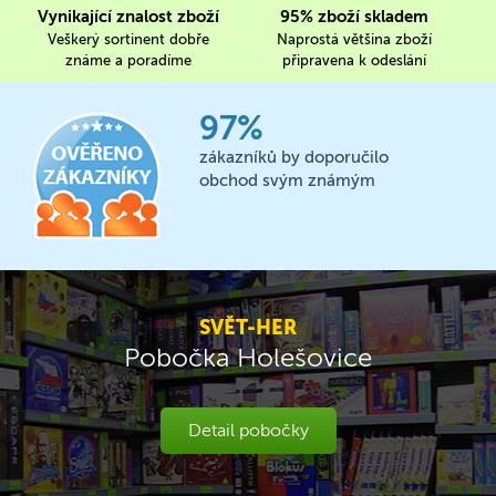
Vynikající znalost zboží
95% zboží skladem
Veškerý sortinent dobře
Naprostá většina zboží
známe a poradíme
připravena k odeslání
97%
zákazníků by doporučilo
obchod svým známým
SVĚT-HER
Pobočka Holešovice
Detail pobočky