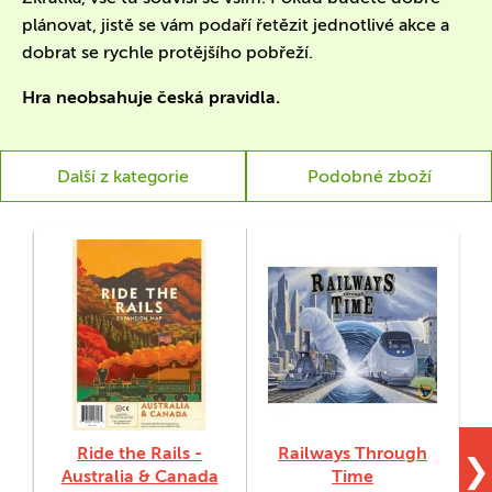
plánovat, jistě se vám podaří řetězit jednotlivé akce a
dobrat se rychle protějšího pobřeží.
Hra neobsahuje česká pravidla.
Další z kategorie
Podobné zboží
Ride the Rails -
Railways Through
❯
Australia & Canada
Time