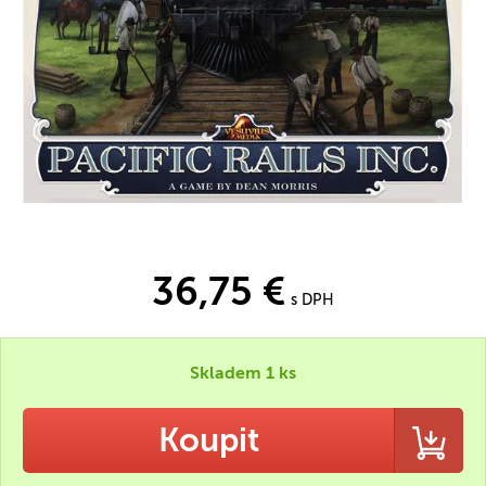
36,75 €
s DPH
Skladem 1 ks
Koupit