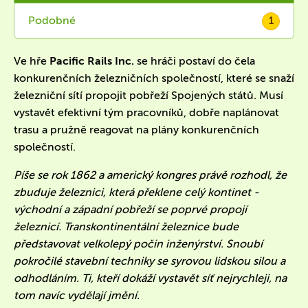
Podobné
1
Ve hře
Pacific Rails Inc.
se hráči postaví do čela
konkurenčních železničních společností, které se snaží
železniční sítí propojit pobřeží Spojených států. Musí
vystavět efektivní tým pracovníků, dobře naplánovat
trasu a pružně reagovat na plány konkurenčních
společností.
Píše se rok 1862 a americký kongres právě rozhodl, že
zbuduje železnici, která překlene celý kontinet -
východní a západní pobřeží se poprvé propojí
železnicí. Transkontinentální železnice bude
představovat velkolepý počin inženýrství. Snoubí
pokročilé stavební techniky se syrovou lidskou silou a
odhodláním. Ti, kteří dokáží vystavět síť nejrychleji, na
tom navíc vydělají jmění.