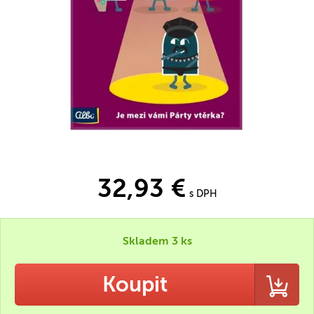
32,93 €
s DPH
Skladem 3 ks
Koupit