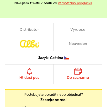
Nákupem získáte
7 bodů
do
věrnostního programu
.
Distributor
Výrobce
Neuveden
Jazyk:
Čeština
Hlídací pes
Do seznamu
Potřebujete poradit nebo objednat?
Zeptejte se nás!