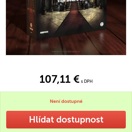
107,11 €
s DPH
Není dostupné
Hlídat dostupnost