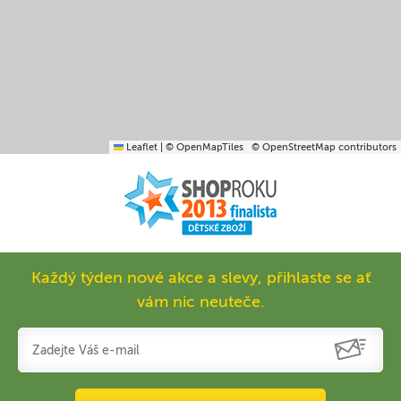
Leaflet
|
© OpenMapTiles
© OpenStreetMap contributors
Každý týden nové akce a slevy, přihlaste se ať
vám nic neuteče.