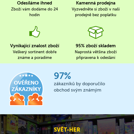
Odesíláme ihned
Kamenná prodejna
Zboží vám dodáme do 24
Vyzvedněte si zboží v naší
hodin
prodejně bez poplatku
Vynikající znalost zboží
95% zboží skladem
Veškerý sortinent dobře
Naprostá většina zboží
známe a poradíme
připravena k odeslání
97%
zákazníků by doporučilo
obchod svým známým
SVĚT-HER