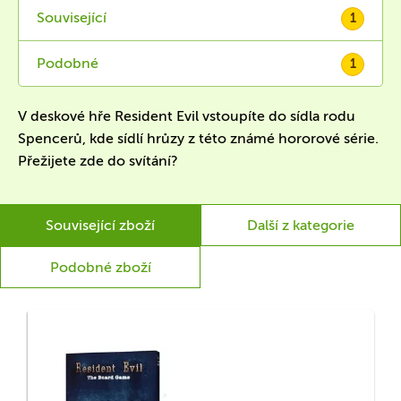
Související
1
Podobné
1
V deskové hře Resident Evil vstoupíte do sídla rodu
Spencerů, kde sídlí hrůzy z této známé hororové série.
Přežijete zde do svítání?
Související zboží
Další z kategorie
Podobné zboží