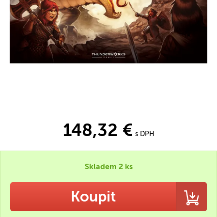
148,32 €
s DPH
Skladem 2 ks
Koupit