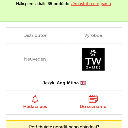
Nákupem získáte
35 bodů
do
věrnostního programu
.
Distributor
Výrobce
Neuveden
Jazyk:
Angličtina
Hlídací pes
Do seznamu
Potřebujete poradit nebo objednat?