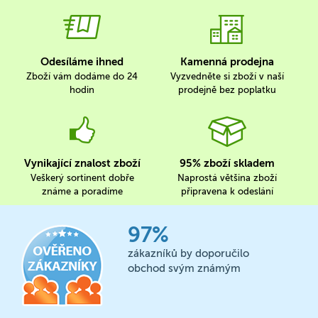
Odesíláme ihned
Kamenná prodejna
Zboží vám dodáme do 24
Vyzvedněte si zboží v naší
hodin
prodejně bez poplatku
Vynikající znalost zboží
95% zboží skladem
Veškerý sortinent dobře
Naprostá většina zboží
známe a poradíme
připravena k odeslání
97%
zákazníků by doporučilo
obchod svým známým