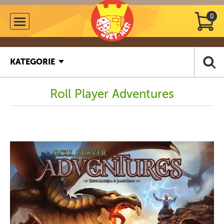
0
KATEGORIE
Roll Player Adventures