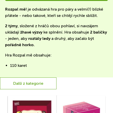
Rozpal mě!
je odvázaná hra pro páry a velmi(!) blízké
přátele - nebo takové, kteří se chtějí rychle sblížit.
2 týmy
, složené z hráčů obou pohlaví, si navzájem
ukládají
žhavé výzvy
ke splnění. Hra obsahuje
2 balíčky
- jeden, aby
roztály ledy
a druhý, aby začalo být
pořádně horko.
Hra Rozpal mě obsahuje:
110 karet
Další z kategorie