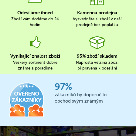
Odesíláme ihned
Kamenná prodejna
Zboží vám dodáme do 24
Vyzvedněte si zboží v naší
hodin
prodejně bez poplatku
Vynikající znalost zboží
95% zboží skladem
Veškerý sortinent dobře
Naprostá většina zboží
známe a poradíme
připravena k odeslání
97%
zákazníků by doporučilo
obchod svým známým