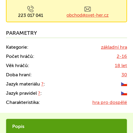
obchod@svet-her.cz
223 017 041
PARAMETRY
Kategorie:
základní hra
Počet hráčů:
2-16
Věk hráčů:
18 let
Doba hraní:
30
Jazyk materiálu
?
:
Jazyk pravidel
?
:
Charakteristika:
hra pro dospělé
Popis