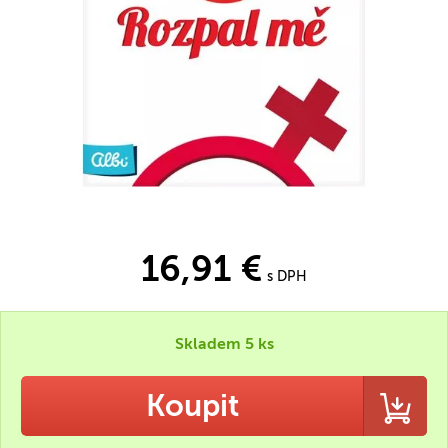
16,91 €
s DPH
Skladem 5 ks
Koupit