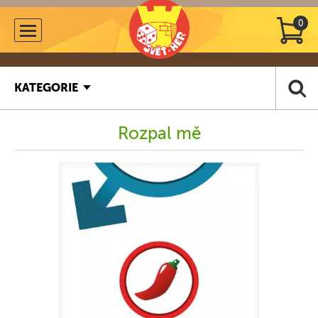
0
KATEGORIE
Rozpal mě