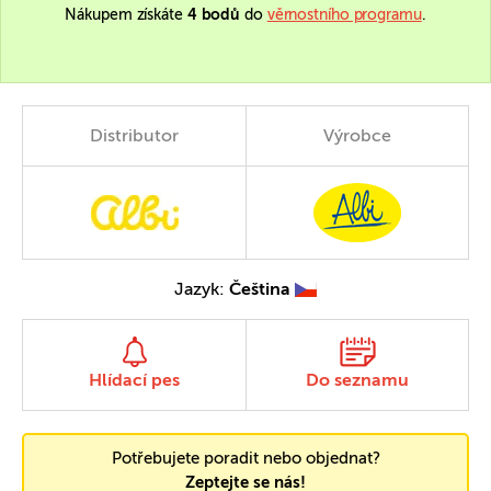
Nákupem získáte
4 bodů
do
věrnostního programu
.
Distributor
Výrobce
Jazyk:
Čeština
Hlídací pes
Do seznamu
Potřebujete poradit nebo objednat?
Zeptejte se nás!