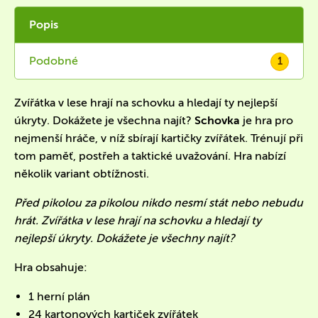
Popis
Podobné
1
Zvířátka v lese hrají na schovku a hledají ty nejlepší
úkryty. Dokážete je všechna najít?
Schovka
je hra pro
nejmenší hráče, v níž sbírají kartičky zvířátek. Trénují při
tom paměť, postřeh a taktické uvažování. Hra nabízí
několik variant obtížnosti.
Před pikolou za pikolou nikdo nesmí stát nebo nebudu
hrát. Zvířátka v lese hrají na schovku a hledají ty
nejlepší úkryty. Dokážete je všechny najít?
Hra obsahuje:
1 herní plán
24 kartonových kartiček zvířátek