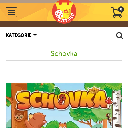
0
KATEGORIE
Schovka