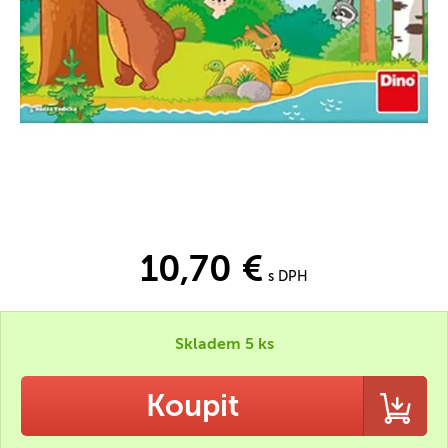
10,70 €
s DPH
Skladem 5 ks
Koupit