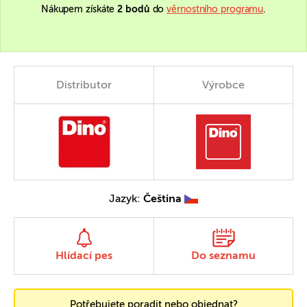
Nákupem získáte
2 bodů
do
věrnostního programu
.
Distributor
Výrobce
Jazyk:
Čeština
Hlídací pes
Do seznamu
Potřebujete poradit nebo objednat?