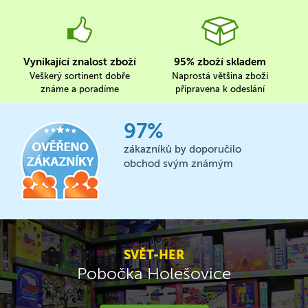
Vynikající znalost zboží
95% zboží skladem
Veškerý sortinent dobře
Naprostá většina zboží
známe a poradíme
připravena k odeslání
97%
zákazníků by doporučilo
obchod svým známým
SVĚT-HER
Pobočka Holešovice