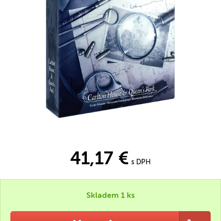
41,17 €
s DPH
Skladem 1 ks