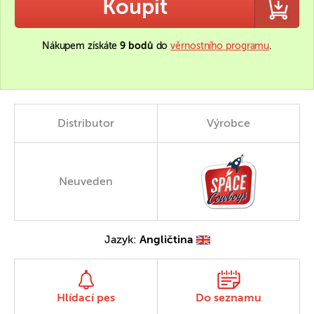
Koupit
Nákupem získáte
9 bodů
do
věrnostního programu
.
Distributor
Výrobce
Neuveden
Jazyk:
Angličtina
Hlídací pes
Do seznamu