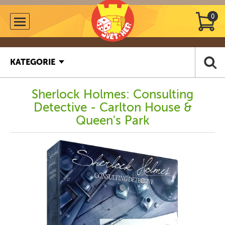
0
KATEGORIE
Sherlock Holmes: Consulting
Detective - Carlton House &
Queen's Park