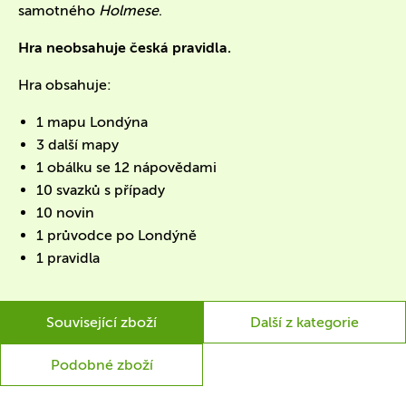
samotného
Holmese
.
Hra neobsahuje česká pravidla.
Hra obsahuje:
1 mapu Londýna
3 další mapy
1 obálku se 12 nápovědami
10 svazků s případy
10 novin
1 průvodce po Londýně
1 pravidla
Související zboží
Další z kategorie
Podobné zboží