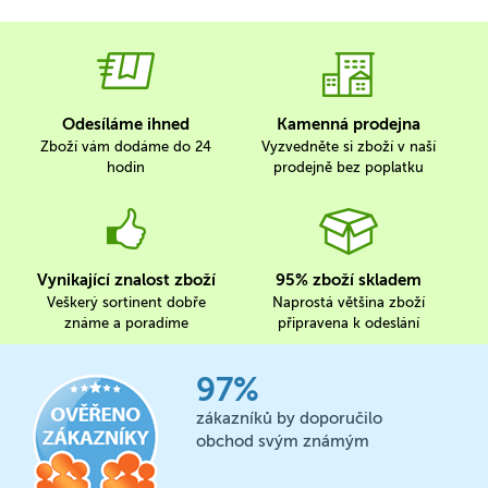
Odesíláme ihned
Kamenná prodejna
Zboží vám dodáme do 24
Vyzvedněte si zboží v naší
hodin
prodejně bez poplatku
Vynikající znalost zboží
95% zboží skladem
Veškerý sortinent dobře
Naprostá většina zboží
známe a poradíme
připravena k odeslání
97%
zákazníků by doporučilo
obchod svým známým