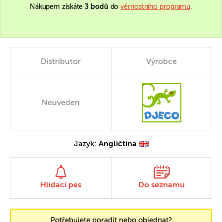
Nákupem získáte
3 bodů
do
věrnostního programu
.
Distributor
Výrobce
Neuveden
Jazyk:
Angličtina
Hlídací pes
Do seznamu
Potřebujete poradit nebo objednat?