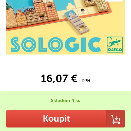
16,07 €
s DPH
Skladem 4 ks
Koupit