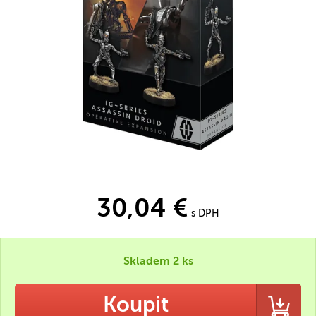
30,04 €
s DPH
Skladem 2 ks
Koupit