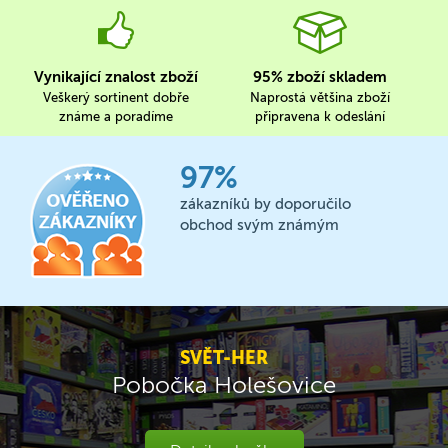
Vynikající znalost zboží
95% zboží skladem
Veškerý sortinent dobře
Naprostá většina zboží
známe a poradíme
připravena k odeslání
97%
zákazníků by doporučilo
obchod svým známým
SVĚT-HER
Pobočka Holešovice