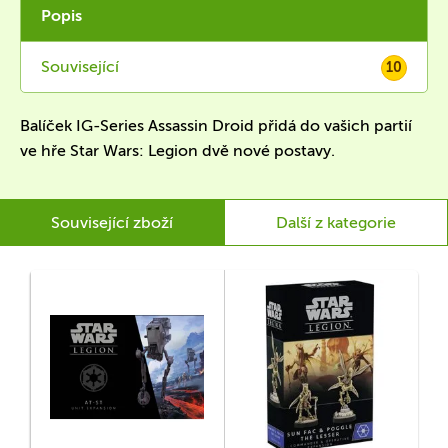
Popis
Související
10
Balíček IG-Series Assassin Droid přidá do vašich partií
ve hře Star Wars: Legion dvě nové postavy.
Související zboží
Další z kategorie