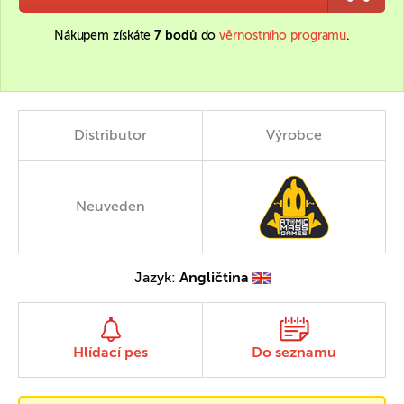
Nákupem získáte
7 bodů
do
věrnostního programu
.
Distributor
Výrobce
Neuveden
Jazyk:
Angličtina
Hlídací pes
Do seznamu