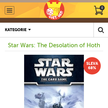
0
KATEGORIE
Star Wars: The Desolation of Hoth
SLEVA
68%