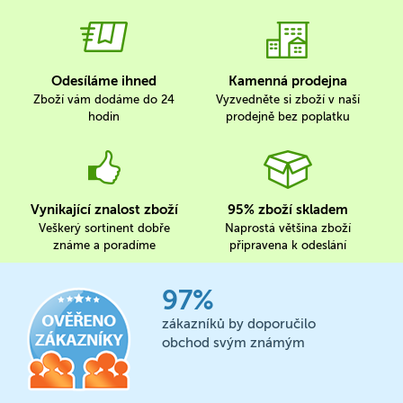
Odesíláme ihned
Kamenná prodejna
Zboží vám dodáme do 24
Vyzvedněte si zboží v naší
hodin
prodejně bez poplatku
Vynikající znalost zboží
95% zboží skladem
Veškerý sortinent dobře
Naprostá většina zboží
známe a poradíme
připravena k odeslání
97%
zákazníků by doporučilo
obchod svým známým