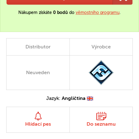
Nákupem získáte
0 bodů
do
věrnostního programu
.
Distributor
Výrobce
Neuveden
Jazyk:
Angličtina
Hlídací pes
Do seznamu