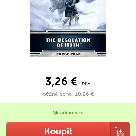
3,26 €
s DPH
běžná cena:
10,26 €
Skladem 3 ks
Koupit