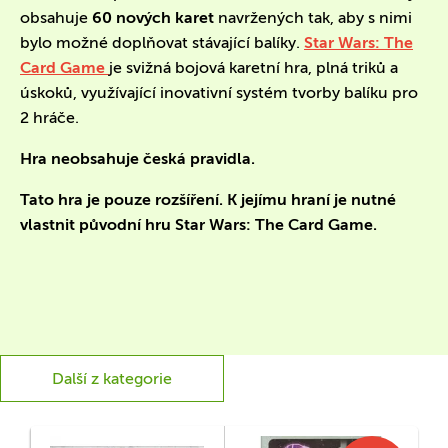
obsahuje
60 nových karet
navržených tak, aby s nimi
bylo možné doplňovat stávající balíky.
Star Wars: The
Card Game
je svižná bojová karetní hra, plná triků a
úskoků, využívající inovativní systém tvorby balíku pro
2 hráče.
Hra neobsahuje česká pravidla.
Tato hra je pouze rozšíření. K jejímu hraní je nutné
vlastnit původní hru Star Wars: The Card Game.
Další z kategorie