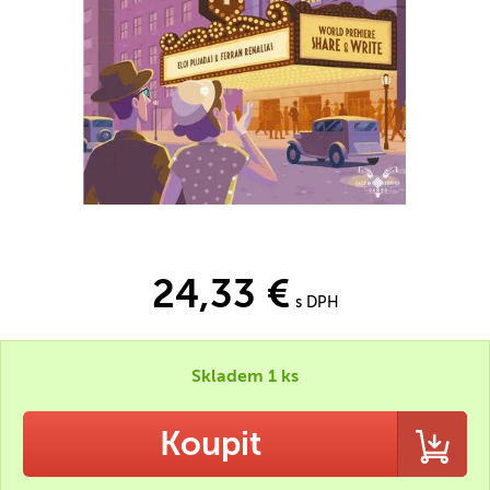
24,33 €
s DPH
Skladem 1 ks
Koupit