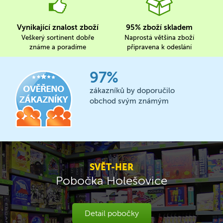
Vynikající znalost zboží
95% zboží skladem
Veškerý sortinent dobře
Naprostá většina zboží
známe a poradíme
připravena k odeslání
97%
zákazníků by doporučilo
obchod svým známým
SVĚT-HER
Pobočka Holešovice
Detail pobočky